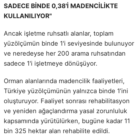
SADECE BİNDE 0,38'İ MADENCİLİKTE
KULLANILIYOR"
Ancak işletme ruhsatlı alanlar, toplam
yüzölçümün binde 1'i seviyesinde bulunuyor
ve neredeyse her 200 arama ruhsatından
sadece 1'i işletmeye dönüşüyor.
Orman alanlarında madencilik faaliyetleri,
Türkiye yüzölçümünün yalnızca binde 1’ini
oluşturuyor. Faaliyet sonrası rehabilitasyon
ve yeniden ağaçlandırma yasal zorunluluk
kapsamında yürütülürken, bugüne kadar 11
bin 325 hektar alan rehabilite edildi.