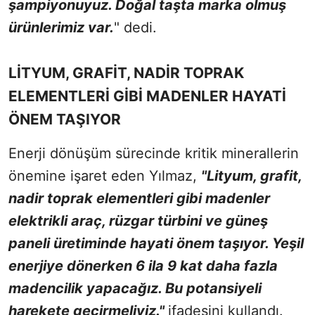
şampiyonuyuz. Doğal taşta marka olmuş
ürünlerimiz var.
" dedi.
LİTYUM, GRAFİT, NADİR TOPRAK
ELEMENTLERİ GİBİ MADENLER HAYATİ
ÖNEM TAŞIYOR
Enerji dönüşüm sürecinde kritik minerallerin
önemine işaret eden Yılmaz,
"Lityum, grafit,
nadir toprak elementleri gibi madenler
elektrikli araç, rüzgar türbini ve güneş
paneli üretiminde hayati önem taşıyor. Yeşil
enerjiye dönerken 6 ila 9 kat daha fazla
madencilik yapacağız. Bu potansiyeli
harekete geçirmeliyiz."
ifadesini kullandı.