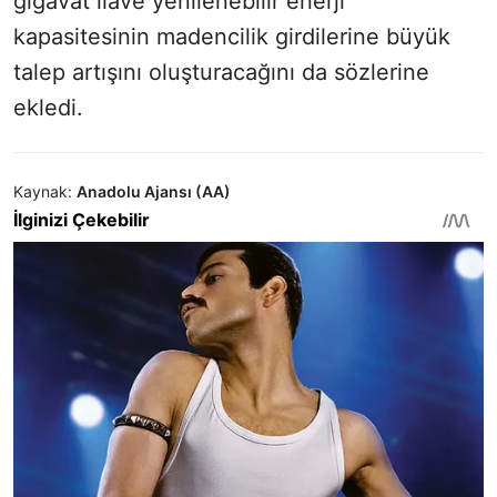
gigavat ilave yenilenebilir enerji
kapasitesinin madencilik girdilerine büyük
talep artışını oluşturacağını da sözlerine
ekledi.
Kaynak:
Anadolu Ajansı (AA)