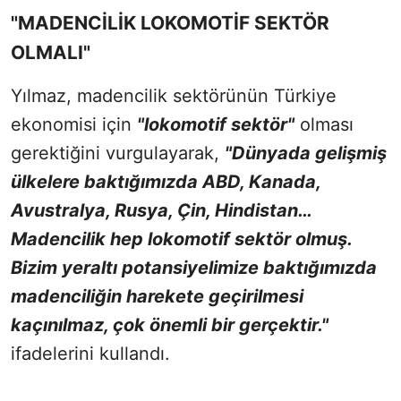
"MADENCİLİK LOKOMOTİF SEKTÖR
OLMALI"
Yılmaz, madencilik sektörünün Türkiye
ekonomisi için
"lokomotif sektör"
olması
gerektiğini vurgulayarak,
"Dünyada gelişmiş
ülkelere baktığımızda ABD, Kanada,
Avustralya, Rusya, Çin, Hindistan…
Madencilik hep lokomotif sektör olmuş.
Bizim yeraltı potansiyelimize baktığımızda
madenciliğin harekete geçirilmesi
kaçınılmaz, çok önemli bir gerçektir."
ifadelerini kullandı.