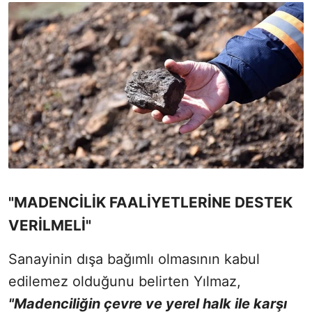
"MADENCİLİK FAALİYETLERİNE DESTEK
VERİLMELİ"
Sanayinin dışa bağımlı olmasının kabul
edilemez olduğunu belirten Yılmaz,
"Madenciliğin çevre ve yerel halk ile karşı