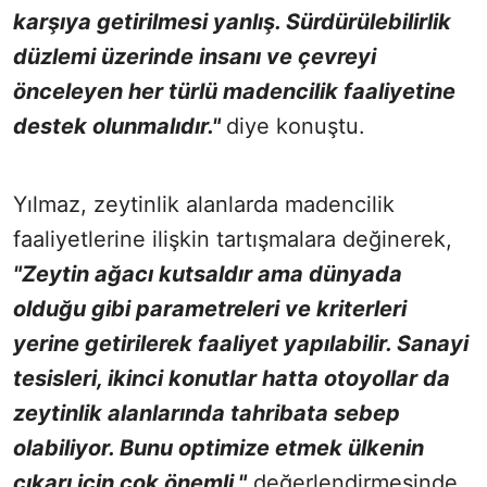
karşıya getirilmesi yanlış. Sürdürülebilirlik
düzlemi üzerinde insanı ve çevreyi
önceleyen her türlü madencilik faaliyetine
destek olunmalıdır."
diye konuştu.
Yılmaz, zeytinlik alanlarda madencilik
faaliyetlerine ilişkin tartışmalara değinerek,
"Zeytin ağacı kutsaldır ama dünyada
olduğu gibi parametreleri ve kriterleri
yerine getirilerek faaliyet yapılabilir. Sanayi
tesisleri, ikinci konutlar hatta otoyollar da
zeytinlik alanlarında tahribata sebep
olabiliyor. Bunu optimize etmek ülkenin
çıkarı için çok önemli."
değerlendirmesinde