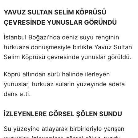
YAVUZ SULTAN SELİM KÖPRÜSÜ
ÇEVRESİNDE YUNUSLAR GÖRÜNDÜ
İstanbul Boğazı’nda deniz suyu renginin
turkuaza dönüşmesiyle birlikte Yavuz Sultan
Selim Köprüsü çevresinde yunuslar görüldü.
Köprü altından sürü halinde ilerleyen
yunuslar, turkuaz suların yüzeyinde adeta
dans etti.
İZLEYENLERE GÖRSEL ŞÖLEN SUNDU
Su yüzeyine atlayarak birbirleriyle yarışan