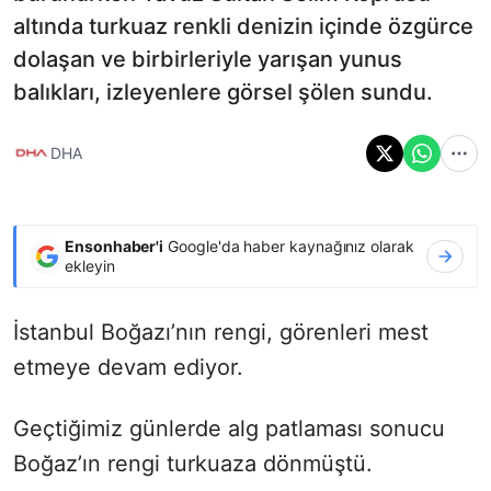
altında turkuaz renkli denizin içinde özgürce
dolaşan ve birbirleriyle yarışan yunus
balıkları, izleyenlere görsel şölen sundu.
DHA
Ensonhaber'i
Google'da haber kaynağınız olarak
ekleyin
İstanbul Boğazı’nın rengi, görenleri mest
etmeye devam ediyor.
Geçtiğimiz günlerde alg patlaması sonucu
Boğaz’ın rengi turkuaza dönmüştü.