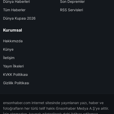
Dünya Haberleri
Son Depremler
Tüm Haberler
RSS Servisleri
Dünya Kupası 2026
Kurumsal
Hakkımızda
Künye
İletişim
Yayın İlkeleri
KVKK Politikası
Gizlilik Politikası
ensonhaber.com internet sitesinde yayınlanan yazı, haber ve
fotoğrafların her türlü telif hakkı Ensonhaber Medya A.Ş'ye aittir.
İzin alınmadan, kaynak gösterilerek dahi iktibas edilemez.