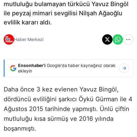
mutluluğu bulamayan türkücü Yavuz Bingöl
ile peyzaj mimari sevgilisi Nilşah Ağaoğlu
evlilik kararı aldı.
Haber Merkezi
Ensonhaber'i
Google'da haber kaynağınız olarak
ekleyin
Daha önce 3 kez evlenen Yavuz Bingöl,
dördüncü evliliğini şarkıcı Öykü Gürman ile 4
Ağustos 2015 tarihinde yapmıştı. Ünlü çiftin
mutluluğu kısa sürmüş ve 2016 yılında
boşanmıştı.