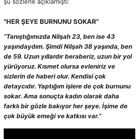
şu sözlerle açıklamıştı:
"HER ŞEYE BURNUNU SOKAR"
“Tanıştığımızda Nilşah 23, ben ise 43
yaşındaydım. Şimdi Nilşah 38 yaşında, ben
de 59. Uzun yıllardır beraberiz, uzun bir yol
yürüyoruz. Kısmet olursa evleniriz ve
sizlerin de haberi olur. Kendisi çok
detaycıdır. Yaptığım işlere de çok burnunu
sokar. Ama sonuçta kadın olarak daha
farklı bir gözle bakıyor her şeye. İşime de
çok büyük emeği ve katkısı var.”