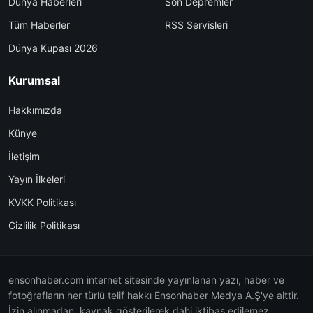
Dünya Haberleri
Son Depremler
Tüm Haberler
RSS Servisleri
Dünya Kupası 2026
Kurumsal
Hakkımızda
Künye
İletişim
Yayın İlkeleri
KVKK Politikası
Gizlilik Politikası
ensonhaber.com internet sitesinde yayınlanan yazı, haber ve
fotoğrafların her türlü telif hakkı Ensonhaber Medya A.Ş'ye aittir.
İzin alınmadan, kaynak gösterilerek dahi iktibas edilemez.