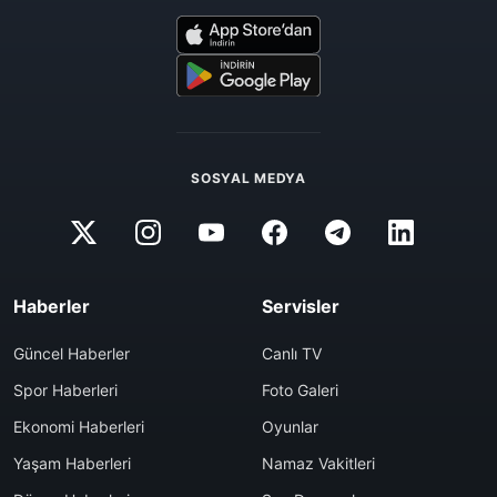
SOSYAL MEDYA
Haberler
Servisler
Güncel Haberler
Canlı TV
Spor Haberleri
Foto Galeri
Ekonomi Haberleri
Oyunlar
Yaşam Haberleri
Namaz Vakitleri