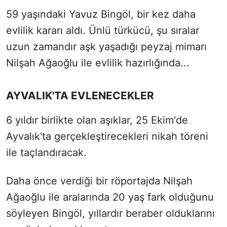
59 yaşındaki Yavuz Bingöl, bir kez daha
evlilik kararı aldı. Ünlü türkücü, şu sıralar
uzun zamandır aşk yaşadığı peyzaj mimarı
Nilşah Ağaoğlu ile evlilik hazırlığında...
AYVALIK'TA EVLENECEKLER
6 yıldır birlikte olan aşıklar, 25 Ekim'de
Ayvalık'ta gerçekleştirecekleri nikah töreni
ile taçlandıracak.
Daha önce verdiği bir röportajda Nilşah
Ağaoğlu ile aralarında 20 yaş fark olduğunu
söyleyen Bingöl, yıllardır beraber olduklarını