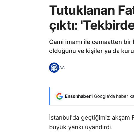
Tutuklanan Fat
çıktı: 'Tekbir
Cami imamı ile cemaatten bir k
olduğunu ve kişiler ya da kuru
AA
Ensonhaber'i
Google'da haber ka
İstanbul'da geçtiğimiz akşam F
büyük yankı uyandırdı.