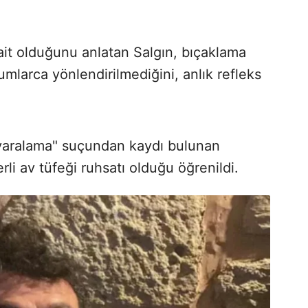
ait olduğunu anlatan Salgın, bıçaklama
rumlarca yönlendirilmediğini, anlık refleks
yaralama" suçundan kaydı bulunan
li av tüfeği ruhsatı olduğu öğrenildi.