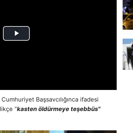
 Cumhuriyet Başsavcılığınca ifadesi
likçe "
kasten öldürmeye teşebbüs"