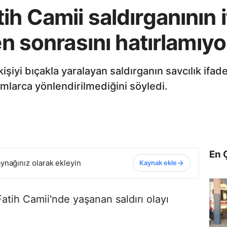
ih Camii saldırganının 
den sonrasını hatırlamıy
işiyi bıçakla yaralayan saldırganın savcılık ifad
mlarca yönlendirilmediğini söyledi.
En 
ynağınız olarak ekleyin
Kaynak ekle
atih Camii'nde yaşanan saldırı olayı