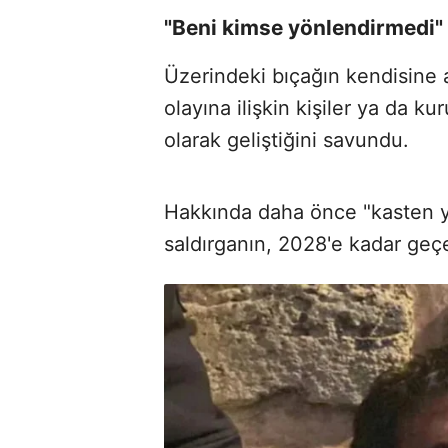
"Beni kimse yönlendirmedi"
Üzerindeki bıçağın kendisine 
olayına ilişkin kişiler ya da ku
olarak geliştiğini savundu.
Hakkında daha önce "kasten 
saldırganın, 2028'e kadar geçer