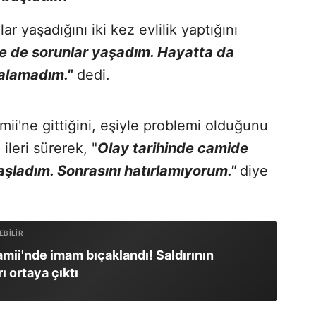
lar yaşadığını iki kez evlilik yaptığını
de de sorunlar yaşadım. Hayatta da
ı alamadım."
dedi.
ii'ne gittiğini, eşiyle problemi olduğunu
ileri sürerek, "
Olay tarihinde camide
aşladım. Sonrasını hatırlamıyorum."
diye
amii'nde imam bıçaklandı! Saldırının
ı ortaya çıktı