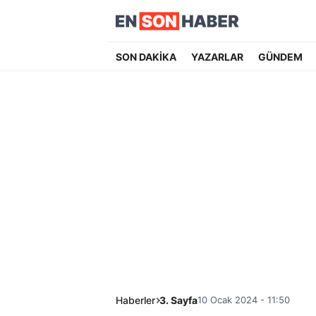
SON DAKİKA
YAZARLAR
GÜNDEM
Haberler
3. Sayfa
10 Ocak 2024 - 11:50