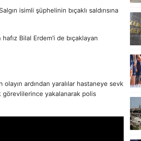
lgın isimli şüphelinin bıçaklı saldırısına
hafız Bilal Erdem'i de bıçaklayan
 olayın ardından yaralılar hastaneye sevk
 görevlilerince yakalanarak polis