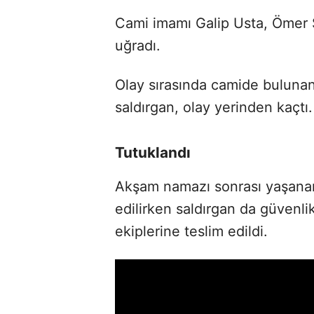
Cami imamı Galip Usta, Ömer Sa
uğradı.
Olay sırasında camide bulunan 
saldırgan, olay yerinden kaçtı.
Tutuklandı
Akşam namazı sonrası yaşanan
edilirken saldırgan da
güvenlik
ekiplerine teslim edildi.