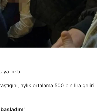
taya çıktı.
aştığını, aylık ortalama 500 bin lira geliri
 başladım"