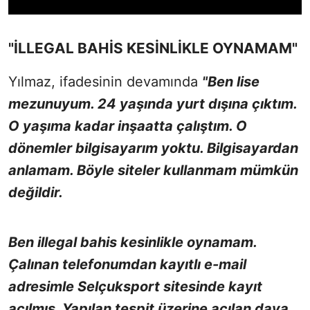
"İLLEGAL BAHİS KESİNLİKLE OYNAMAM"
Yılmaz, ifadesinin devamında
"Ben lise
mezunuyum. 24 yaşında yurt dışına çıktım.
O yaşıma kadar inşaatta çalıştım. O
dönemler bilgisayarım yoktu. Bilgisayardan
anlamam. Böyle siteler kullanmam mümkün
değildir.
Ben illegal bahis kesinlikle oynamam.
Çalınan telefonumdan kayıtlı e-mail
adresimle Selçuksport sitesinde kayıt
açılmış. Yapılan tespit üzerine açılan dava