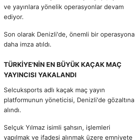
ve yayınlara yönelik operasyonlar devam
ediyor.
Son olarak Denizli'de, önemli bir operasyona
daha imza atıldı.
TÜRKİYE'NİN EN BÜYÜK KAÇAK MAÇ
YAYINCISI YAKALANDI
Selcuksports adlı kaçak maç yayın
platformunun yöneticisi, Denizli'de gözaltına
alındı.
Selçuk Yılmaz isimli şahsın, işlemleri
yapılmak ve ifadesi alınmak üzere emniyete