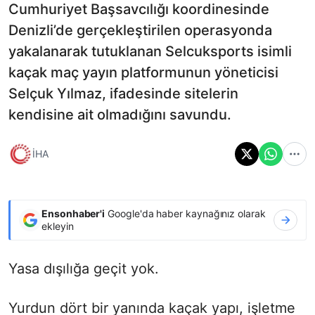
Cumhuriyet Başsavcılığı koordinesinde
Denizli’de gerçekleştirilen operasyonda
yakalanarak tutuklanan Selcuksports isimli
kaçak maç yayın platformunun yöneticisi
Selçuk Yılmaz, ifadesinde sitelerin
kendisine ait olmadığını savundu.
İHA
Ensonhaber'i
Google'da haber kaynağınız olarak
ekleyin
Yasa dışılığa geçit yok.
Yurdun dört bir yanında kaçak yapı, işletme