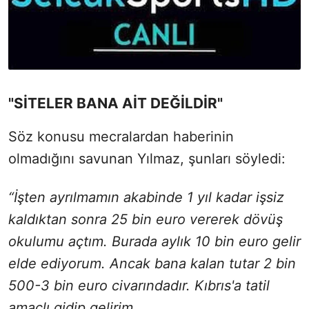
"SİTELER BANA AİT DEĞİLDİR"
Söz konusu mecralardan haberinin
olmadığını savunan Yılmaz, şunları söyledi:
“İşten ayrılmamın akabinde 1 yıl kadar işsiz
kaldıktan sonra 25 bin euro vererek dövüş
okulumu açtım. Burada aylık 10 bin euro gelir
elde ediyorum. Ancak bana kalan tutar 2 bin
500-3 bin euro civarındadır. Kıbrıs'a tatil
amaçlı gidip gelirim.