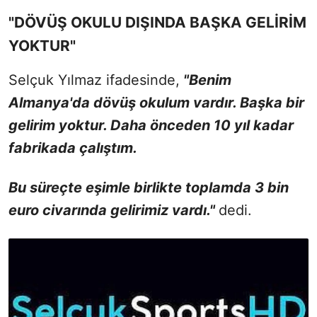
"DÖVÜŞ OKULU DIŞINDA BAŞKA GELİRİM
YOKTUR"
Selçuk Yılmaz ifadesinde,
"Benim
Almanya'da dövüş okulum vardır. Başka bir
gelirim yoktur. Daha önceden 10 yıl kadar
fabrikada çalıştım.
Bu süreçte eşimle birlikte toplamda 3 bin
euro civarında gelirimiz vardı."
dedi.