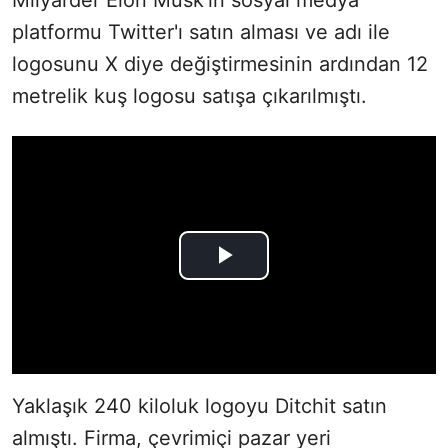
platformu Twitter'ı satın alması ve adı ile
logosunu X diye değiştirmesinin ardından 12
metrelik kuş logosu satışa çıkarılmıştı.
Yaklaşık 240 kiloluk logoyu Ditchit satın
almıştı. Firma, çevrimiçi pazar yeri