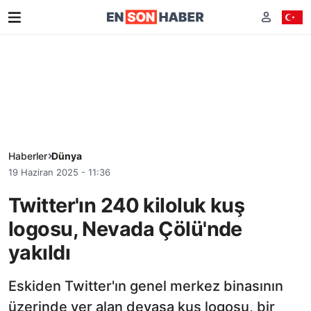
Haberler
Dünya
19 Haziran 2025 - 11:36
Twitter'ın 240 kiloluk kuş
logosu, Nevada Çölü'nde
yakıldı
Eskiden Twitter'ın genel merkez binasının
üzerinde yer alan devasa kuş logosu, bir