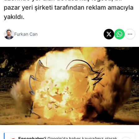
pazar yeri şirketi tarafından reklam amacıyla
yakıldı.
Furkan Can
Ensonhaber'i
Google'da haber kaynağınız olarak