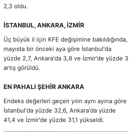
2,3 oldu.
İSTANBUL, ANKARA, İZMİR
Üç büyük il için KFE değişimine bakıldığında,
mayısta bir önceki aya göre İstanbul'da
yüzde 2,7, Ankara'da 3,8 ve İzmir'de yüzde 3
artış görüldü.
EN PAHALI ŞEHİR ANKARA
Endeks değerleri geçen yılın aynı ayına göre
İstanbul'da yüzde 32,6, Ankara'da yüzde
41,4 ve İzmir'de yüzde 31,1 yükseldi.