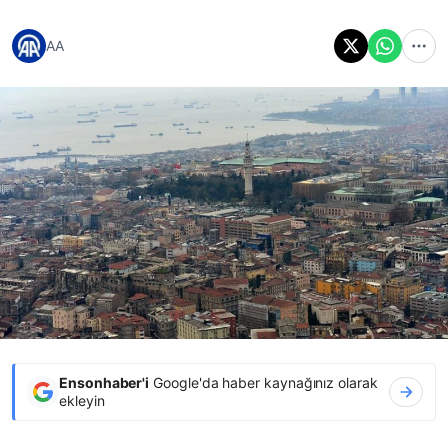
AA
Ensonhaber'i
Google'da haber kaynağınız olarak
ekleyin