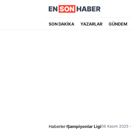
SON DAKİKA
YAZARLAR
GÜNDEM
Haberler
Şampiyonlar Ligi
06 Kasım 2025 - 