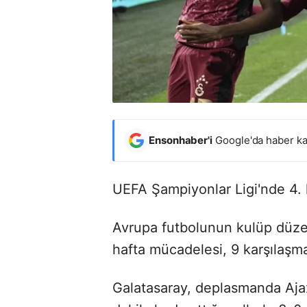
Ensonhaber'i
Google'da haber ka
UEFA Şampiyonlar Ligi'nde 4. 
Avrupa futbolunun kulüp düze
hafta mücadelesi, 9 karşılaşm
Galatasaray, deplasmanda Ajax