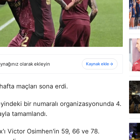
ynağınız olarak ekleyin
Kaynak ekle
hafta maçları sona erdi.
yindeki bir numaralı organizasyonunda 4.
ayla tamamlandı.
'ı Victor Osimhen'in 59, 66 ve 78.