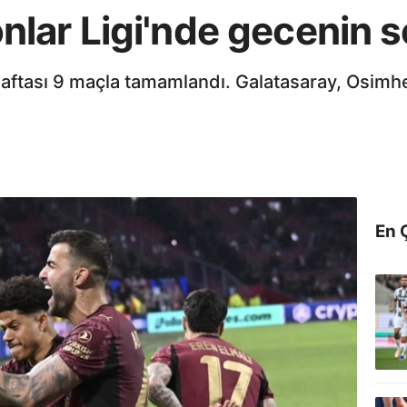
lar Ligi'nde gecenin s
haftası 9 maçla tamamlandı. Galatasaray, Osimhen
En 