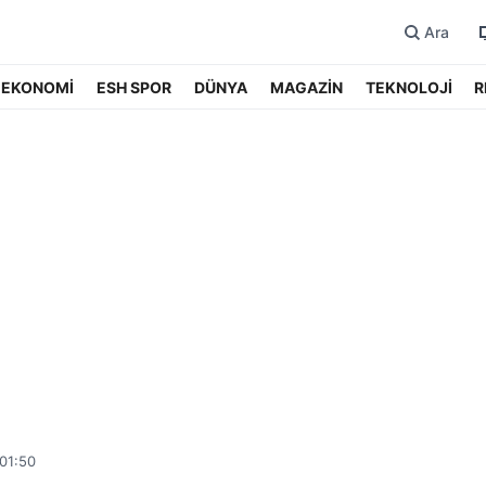
Ara
EKONOMİ
ESH SPOR
DÜNYA
MAGAZİN
TEKNOLOJİ
R
01:50