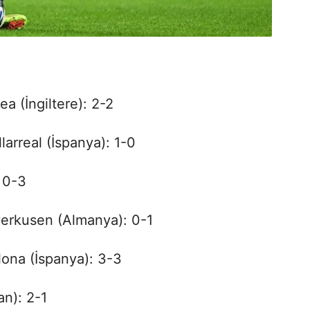
a (İngiltere): 2-2
larreal (İspanya): 1-0
: 0-3
verkusen (Almanya): 0-1
lona (İspanya): 3-3
an): 2-1