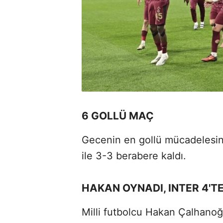
6 GOLLÜ MAÇ
Gecenin en gollü mücadelesin
ile 3-3 berabere kaldı.
HAKAN OYNADI, INTER 4'TE
Milli futbolcu Hakan Çalhanoğl