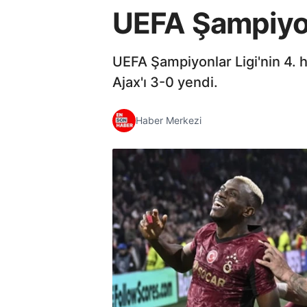
UEFA Şampiyon
UEFA Şampiyonlar Ligi'nin 4. 
Ajax'ı 3-0 yendi.
Haber Merkezi