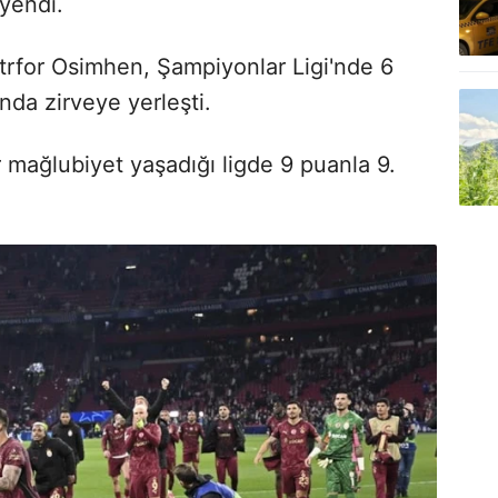
 yendi.
ntrfor Osimhen, Şampiyonlar Ligi'nde 6
şında zirveye yerleşti.
bir mağlubiyet yaşadığı ligde 9 puanla 9.