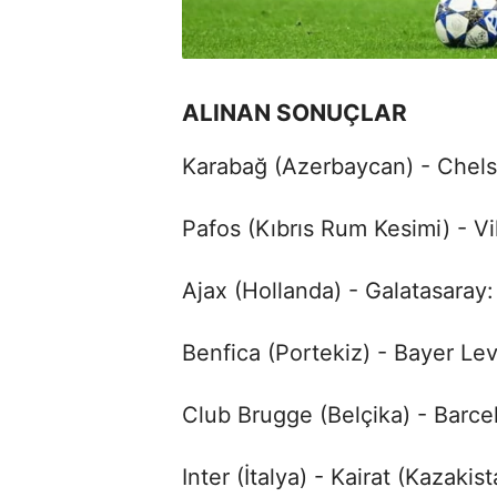
ALINAN SONUÇLAR
Karabağ (Azerbaycan) - Chelse
Pafos (Kıbrıs Rum Kesimi) - Vil
Ajax (Hollanda) - Galatasaray
Benfica (Portekiz) - Bayer Le
Club Brugge (Belçika) - Barce
Inter (İtalya) - Kairat (Kazakist