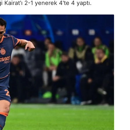
i Kairat'ı 2-1 yenerek 4'te 4 yaptı.