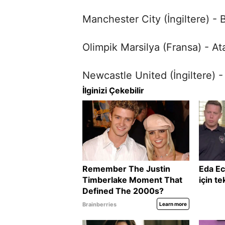
Manchester City (İngiltere) -
Olimpik Marsilya (Fransa) - Ata
Newcastle United (İngiltere) -