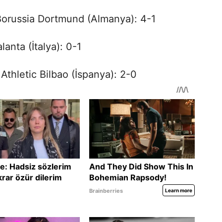
 Borussia Dortmund (Almanya): 4-1
lanta (İtalya): 0-1
 Athletic Bilbao (İspanya): 2-0