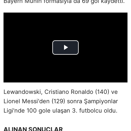
Bayern Münih formasıyla da 69 gol kaydetti.
Lewandowski, Cristiano Ronaldo (140) ve
Lionel Messi'den (129) sonra Şampiyonlar
Ligi'nde 100 gole ulaşan 3. futbolcu oldu.
ALINAN SONUÇLAR