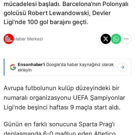
mücadelesi başladı. Barcelona'nın Polonyalı
golcüsü Robert Lewandowski, Devler
Ligi'nde 100 gol barajını geçti.
Haber Merkezi
Ensonhaber'i
Google'da haber kaynağınız olarak
ekleyin
Avrupa futbolunun kulüp düzeyindeki bir
numaralı organizasyonu UEFA Şampiyonlar
Ligi'nde beşinci haftası 9 maçla start aldı.
Günün en farklı sonucuna Sparta Prag'ı
deplasmanda 6-0 mağlup eden Atletico