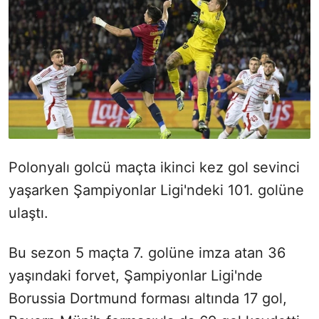
Polonyalı golcü maçta ikinci kez gol sevinci
yaşarken Şampiyonlar Ligi'ndeki 101. golüne
ulaştı.
Bu sezon 5 maçta 7. golüne imza atan 36
yaşındaki forvet, Şampiyonlar Ligi'nde
Borussia Dortmund forması altında 17 gol,