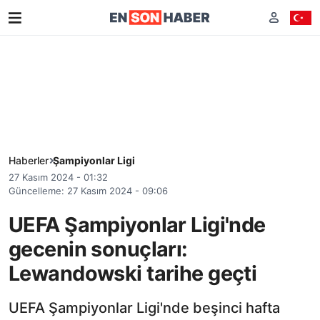
Haberler
Şampiyonlar Ligi
27 Kasım 2024 - 01:32
Güncelleme: 27 Kasım 2024 - 09:06
UEFA Şampiyonlar Ligi'nde
gecenin sonuçları:
Lewandowski tarihe geçti
UEFA Şampiyonlar Ligi'nde beşinci hafta