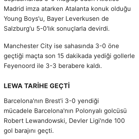
Madrid imza atarken Atalanta konuk olduğu
Young Boys'u, Bayer Leverkusen de
Salzburg'u 5-0'lık sonuçlarla devirdi.
Manchester City ise sahasında 3-0 öne
geçtiği maçta son 15 dakikada yediği gollerle
Feyenoord ile 3-3 berabere kaldı.
LEWA TARİHE GEÇTİ
Barcelona'nın Brest'i 3-0 yendiği
mücadele Barcelona'nın Polonyalı golcüsü
Robert Lewandowski, Devler Ligi'nde 100
gol barajını geçti.