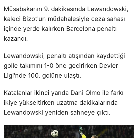
Müsabakanın 9. dakikasında Lewandowski,
kaleci Bizot'un müdahalesiyle ceza sahası
içinde yerde kalırken Barcelona penaltı
kazandı.
Lewandowski, penaltı atışından kaydettiği
golle takımını 1-0 öne geçirirken Devler
Ligi'nde 100. golüne ulaştı.
Katalanlar ikinci yarıda Dani Olmo ile farkı
ikiye yükseltirken uzatma dakikalarında
Lewandowski yeniden sahneye çıktı.