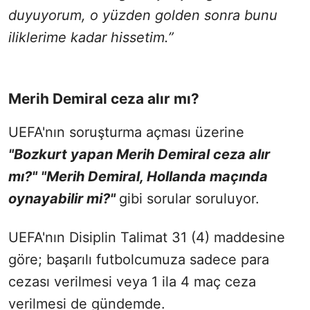
duyuyorum, o yüzden golden sonra bunu
iliklerime kadar hissetim.”
Merih Demiral ceza alır mı?
UEFA'nın soruşturma açması üzerine
"Bozkurt yapan Merih Demiral ceza alır
mı?" "Merih Demiral, Hollanda maçında
oynayabilir mi?"
gibi sorular soruluyor.
UEFA'nın Disiplin Talimat 31 (4) maddesine
göre; başarılı futbolcumuza sadece para
cezası verilmesi veya 1 ila 4 maç ceza
verilmesi de gündemde.