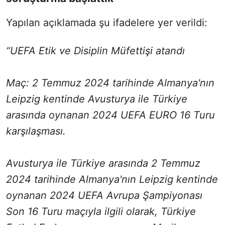
Yapılan açıklamada şu ifadelere yer verildi:
“UEFA Etik ve Disiplin Müfettişi atandı
Maç: 2 Temmuz 2024 tarihinde Almanya'nın
Leipzig kentinde Avusturya ile Türkiye
arasında oynanan 2024 UEFA EURO 16 Turu
karşılaşması.
Avusturya ile Türkiye arasında 2 Temmuz
2024 tarihinde Almanya'nın Leipzig kentinde
oynanan 2024 UEFA Avrupa Şampiyonası
Son 16 Turu maçıyla ilgili olarak, Türkiye