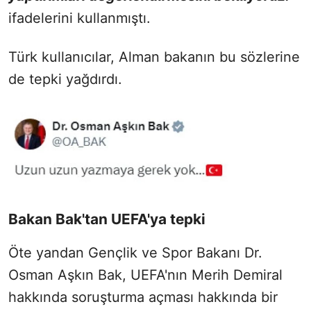
ifadelerini kullanmıştı.
Türk kullanıcılar, Alman bakanın bu sözlerine
de tepki yağdırdı.
Bakan Bak'tan UEFA'ya tepki
Öte yandan Gençlik ve Spor Bakanı Dr.
Osman Aşkın Bak, UEFA'nın Merih Demiral
hakkında soruşturma açması hakkında bir