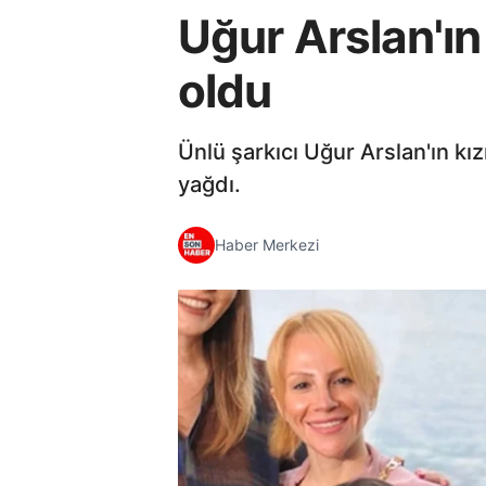
Uğur Arslan'ın
oldu
Ünlü şarkıcı Uğur Arslan'ın k
yağdı.
Haber Merkezi