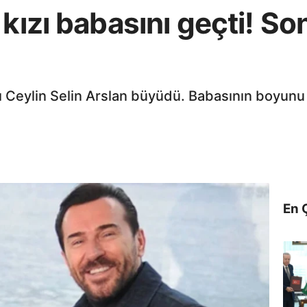
 kızı babasını geçti! S
ızı Ceylin Selin Arslan büyüdü. Babasının boyunu
En 