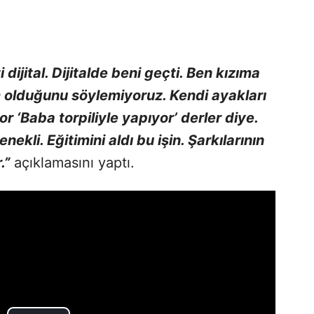
 dijital. Dijitalde beni geçti. Ben kızıma
m olduğunu söylemiyoruz. Kendi ayakları
 ‘Baba torpiliyle yapıyor’ derler diye.
li. Eğitimini aldı bu işin. Şarkılarının
.”
açıklamasını yaptı.