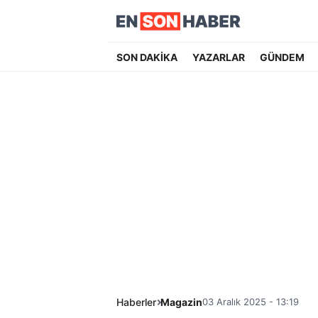
SON DAKİKA
YAZARLAR
GÜNDEM
Haberler
Magazin
03 Aralık 2025 - 13:19