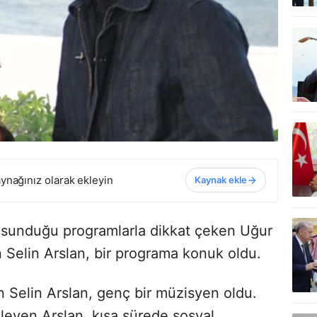
ynağınız olarak ekleyin
Kaynak ekle
 sunduğu programlarla dikkat çeken Uğur
n Selin Arslan, bir programa konuk oldu.
n Selin Arslan, genç bir müzisyen oldu.
yleyen Arslan, kısa sürede sosyal