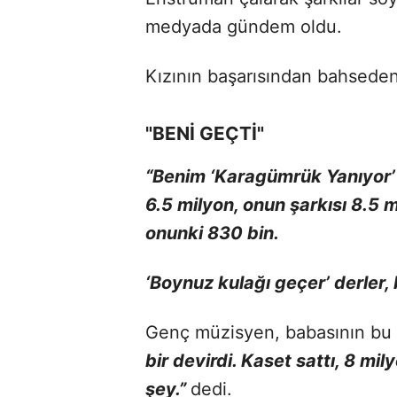
medyada gündem oldu.
Kızının başarısından bahseden 
"BENİ GEÇTİ"
“Benim ‘Karagümrük Yanıyor’ 
6.5 milyon, onun şarkısı 8.5 m
onunki 830 bin.
‘Boynuz kulağı geçer’ derler,
Genç müzisyen, babasının bu 
bir devirdi. Kaset sattı, 8 mil
şey.”
dedi.