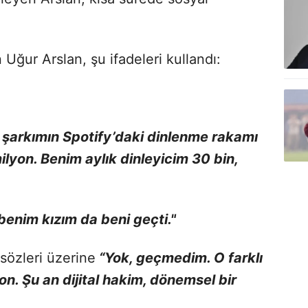
Uğur Arslan, şu ifadeleri kullandı:
şarkımın Spotify’daki dinlenme rakamı
ilyon. Benim aylık dinleyicim 30 bin,
 benim kızım da beni geçti."
sözleri üzerine
“Yok, geçmedim. O farklı
yon. Şu an dijital hakim, dönemsel bir