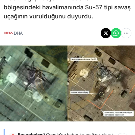
bölgesindeki havalimanında Su-57 tipi savaş
uçağının vurulduğunu duyurdu.
DHA
Ensonhaber'i
Google'da haber kaynağınız olarak