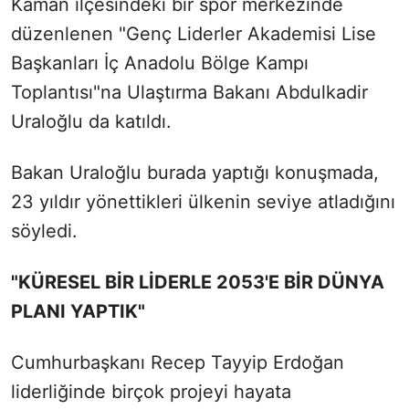
Kaman ilçesindeki bir spor merkezinde
düzenlenen "Genç Liderler Akademisi Lise
Başkanları İç Anadolu Bölge Kampı
Toplantısı"na Ulaştırma Bakanı Abdulkadir
Uraloğlu da katıldı.
Bakan Uraloğlu burada yaptığı konuşmada,
23 yıldır yönettikleri ülkenin seviye atladığını
söyledi.
"KÜRESEL BİR LİDERLE 2053'E BİR DÜNYA
PLANI YAPTIK"
Cumhurbaşkanı Recep Tayyip Erdoğan
liderliğinde birçok projeyi hayata