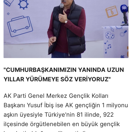
"CUMHURBAŞKANIMIZIN YANINDA UZUN
YILLAR YÜRÜMEYE SÖZ VERİYORUZ"
AK Parti Genel Merkez Gençlik Kolları
Başkanı Yusuf İbiş ise AK gençliğin 1 milyonu
aşkın üyesiyle Türkiye'nin 81 ilinde, 922
ilçesinde örgütlenebilen en büyük gençlik