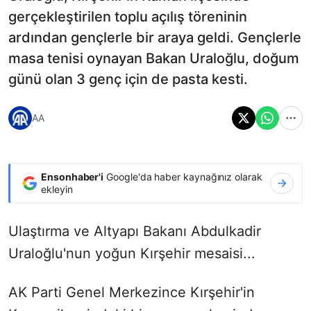
gerçekleştirilen toplu açılış töreninin
ardından gençlerle bir araya geldi. Gençlerle
masa tenisi oynayan Bakan Uraloğlu, doğum
günü olan 3 genç için de pasta kesti.
AA
Ensonhaber'i
Google'da haber kaynağınız olarak
ekleyin
Ulaştırma ve Altyapı Bakanı Abdulkadir
Uraloğlu'nun yoğun Kırşehir mesaisi...
AK Parti Genel Merkezince Kırşehir'in