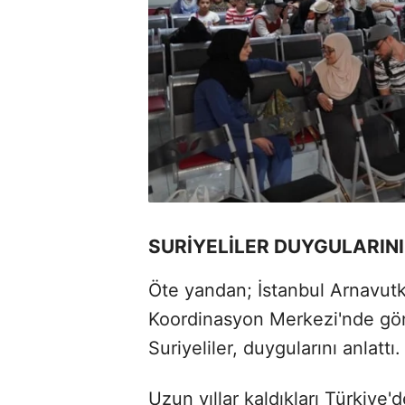
SURİYELİLER DUYGULARINI
Öte yandan; İstanbul Arnavutk
Koordinasyon Merkezi'nde gönü
Suriyeliler, duygularını anlattı.
Uzun yıllar kaldıkları Türkiye