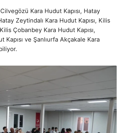
 Cilvegözü Kara Hudut Kapısı, Hatay
atay Zeytindalı Kara Hudut Kapısı, Kilis
Kilis Çobanbey Kara Hudut Kapısı,
t Kapısı ve Şanlıurfa Akçakale Kara
iliyor.