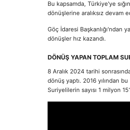
Bu kapsamda, Türkiye'ye sığına
dönüşlerine aralıksız devam e
Göç İdaresi Başkanlığı'ndan y
dönüşler hız kazandı.
DÖNÜŞ YAPAN TOPLAM SURİ
8 Aralık 2024 tarihi sonrasınd
dönüş yaptı. 2016 yılından bu
Suriyelilerin sayısı 1 milyon 15