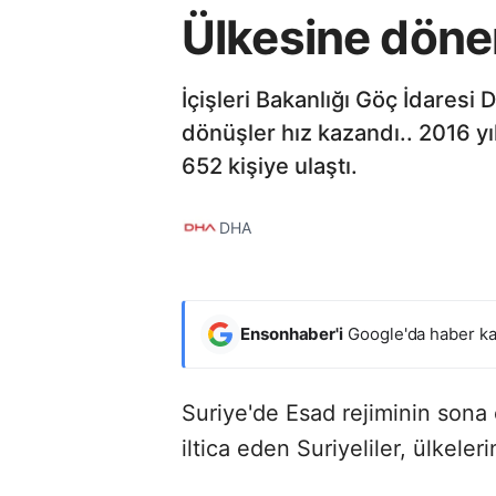
Ülkesine dönen
İçişleri Bakanlığı Göç İdaresi
dönüşler hız kazandı.. 2016 yı
652 kişiye ulaştı.
DHA
Ensonhaber'i
Google'da haber ka
Suriye'de Esad rejiminin sona 
iltica eden Suriyeliler, ülkele