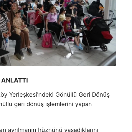
 ANLATTI
öy Yerleşkesi'ndeki Gönüllü Geri Dönüş
llü geri dönüş işlemlerini yapan
'den ayrılmanın hüznünü yaşadıklarını