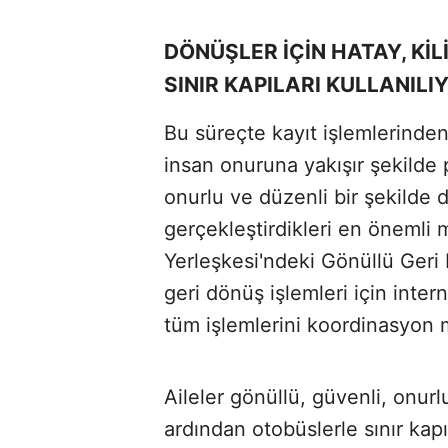
DÖNÜŞLER İÇİN HATAY, KİL
SINIR KAPILARI KULLANILI
Bu süreçte kayıt işlemlerinde
insan onuruna yakışır şekilde 
onurlu ve düzenli bir şekilde 
gerçekleştirdikleri en önemli 
Yerleşkesi'ndeki Gönüllü Ger
geri dönüş işlemleri için inter
tüm işlemlerini koordinasyon
Aileler gönüllü, güvenli, onurl
ardından otobüslerle sınır kapı