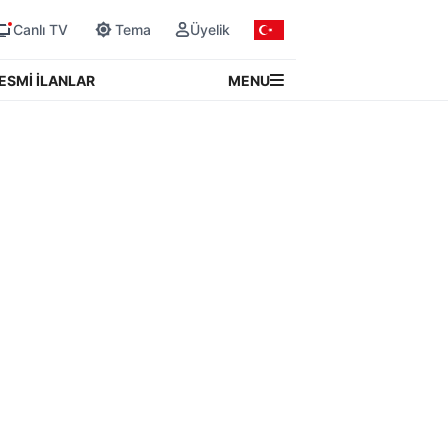
Canlı TV
Tema
Üyelik
MENU
ESMİ İLANLAR