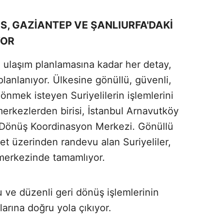
İS, GAZİANTEP VE ŞANLIURFA'DAKİ
YOR
n ulaşım planlamasına kadar her detay,
planlanıyor. Ülkesine gönüllü, güvenli,
dönmek isteyen Suriyelilerin işlemlerini
merkezlerden birisi, İstanbul Arnavutköy
i Dönüş Koordinasyon Merkezi. Gönüllü
net üzerinden randevu alan Suriyeliler,
 merkezinde tamamlıyor.
u ve düzenli geri dönüş işlemlerinin
larına doğru yola çıkıyor.