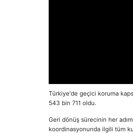
Türkiye'de geçici koruma kaps
543 bin 711 oldu.
Geri dönüş sürecinin her adımı,
koordinasyonunda ilgili tüm kur