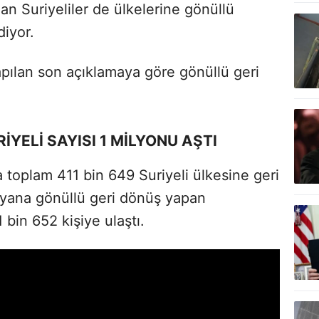
n Suriyeliler de ülkelerine gönüllü
diyor.
apılan son açıklamaya göre gönüllü geri
YELİ SAYISI 1 MİLYONU AŞTI
a toplam 411 bin 649 Suriyeli ülkesine geri
 yana gönüllü geri dönüş yapan
1 bin 652 kişiye ulaştı.