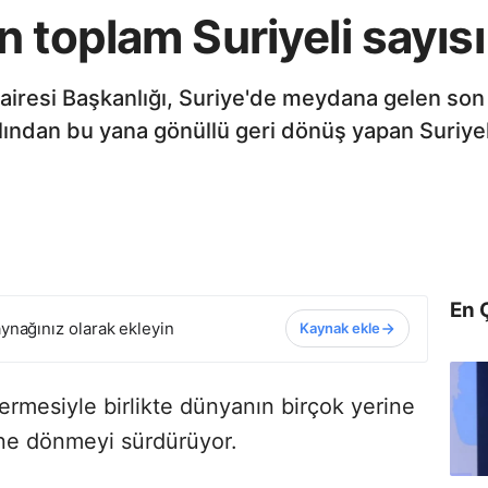
 toplam Suriyeli sayısı
 Dairesi Başkanlığı, Suriye'de meydana gelen so
lından bu yana gönüllü geri dönüş yapan Suriyeli
En 
ynağınız olarak ekleyin
Kaynak ekle
ermesiyle birlikte dünyanın birçok yerine
rine dönmeyi sürdürüyor.