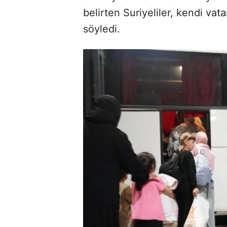
belirten Suriyeliler, kendi vat
söyledi.