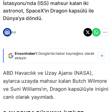
İstasyonu'nda (ISS) mahsur kalan iki
astronot, SpaceX'in Dragon kapsülü ile
Dünya'ya döndü.
AA
Ensonhaber'i
Google'da haber kaynağınız olarak
ekleyin
ABD Havacılık ve Uzay Ajansı (NASA),
aylarca uzayda mahsur kalan Butch Wilmore
ve Suni Williams'ın, Dragon kapsülüyle inişini
canlı olarak yayımladı.