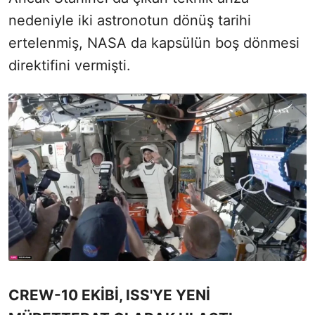
nedeniyle iki astronotun dönüş tarihi
ertelenmiş, NASA da kapsülün boş dönmesi
direktifini vermişti.
CREW-10 EKİBİ, ISS'YE YENİ