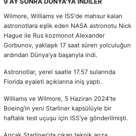
9 AY SONRA DÜNYA'YA İNDİLER
Wilmore, Williams ve ISS'de mahsur kalan
astronotlara eşlik eden NASA astronotu Nick
Hague ile Rus kozmonot Alexander
Gorbunov, yaklaşık 17 saat süren yolculuğun
ardından Dünya'ya başarıyla indi.
Astronotlar, yerel saatle 17.57 sularında
Florida eyaleti açıklarına iniş yaptı.
Williams ve Wilmore, 5 Haziran 2024'te
Boeing'in yeni Starliner kapsülüyle bir
haftalık test uçuşu için ISS'ye gönderilmişti.
Ancak Starliner'da çıkan teknik arıza