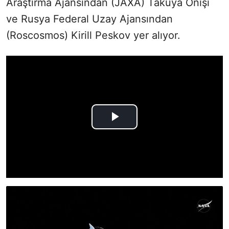
Araştırma Ajansından (JAXA) Takuya Onişi
ve Rusya Federal Uzay Ajansından
(Roscosmos) Kirill Peskov yer alıyor.