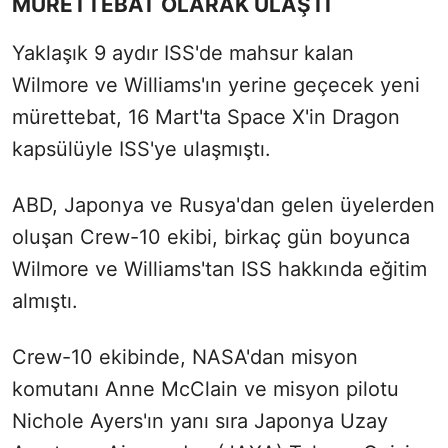
MÜRETTEBAT OLARAK ULAŞTI
Yaklaşık 9 aydır ISS'de mahsur kalan
Wilmore ve Williams'ın yerine geçecek yeni
mürettebat, 16 Mart'ta Space X'in Dragon
kapsülüyle ISS'ye ulaşmıştı.
ABD, Japonya ve Rusya'dan gelen üyelerden
oluşan Crew-10 ekibi, birkaç gün boyunca
Wilmore ve Williams'tan ISS hakkında eğitim
almıştı.
Crew-10 ekibinde, NASA'dan misyon
komutanı Anne McClain ve misyon pilotu
Nichole Ayers'ın yanı sıra Japonya Uzay