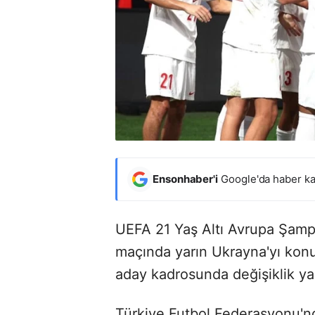
Ensonhaber'i
Google'da haber ka
UEFA 21 Yaş Altı Avrupa Şamp
maçında yarın Ukrayna'yı konu
aday kadrosunda değişiklik yap
Türkiye Futbol Federasyonu'n