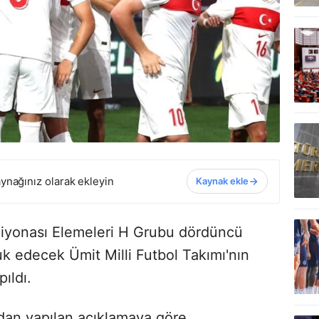
ynağınız olarak ekleyin
Kaynak ekle
iyonası Elemeleri H Grubu dördüncü
k edecek Ümit Milli Futbol Takımı'nın
ıldı.
dan yapılan açıklamaya göre