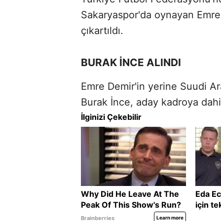
Sakaryaspor'da oynayan Emre 
çıkartıldı.
BURAK İNCE ALINDI
Emre Demir'in yerine Suudi Ar
Burak İnce, aday kadroya dahil