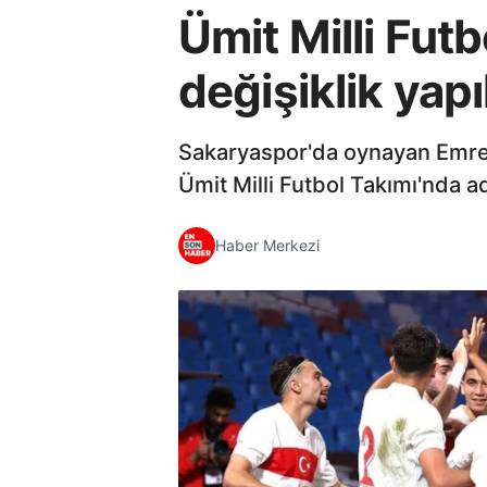
Ümit Milli Fut
değişiklik yapı
Sakaryaspor'da oynayan Emre 
Ümit Milli Futbol Takımı'nda a
Haber Merkezi