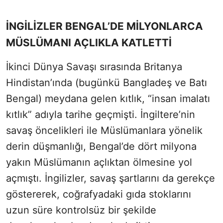
İNGİLİZLER BENGAL’DE MİLYONLARCA
MÜSLÜMANI AÇLIKLA KATLETTİ
İkinci Dünya Savaşı sırasında Britanya
Hindistan’ında (bugünkü Bangladeş ve Batı
Bengal) meydana gelen kıtlık, “insan imalatı
kıtlık” adıyla tarihe geçmişti. İngiltere’nin
savaş öncelikleri ile Müslümanlara yönelik
derin düşmanlığı, Bengal’de dört milyona
yakın Müslümanın açlıktan ölmesine yol
açmıştı. İngilizler, savaş şartlarını da gerekçe
göstererek, coğrafyadaki gıda stoklarını
uzun süre kontrolsüz bir şekilde