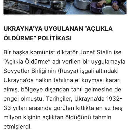
UKRAYNA’YA UYGULANAN “AÇLIKLA
ÖLDÜRME” POLİTİKASI
Bir başka komünist diktatör Jozef Stalin ise
“Açlıkla Öldürme” adı verilen bir uygulamayla
Sovyetler Birliği’nin (Rusya) işgali altındaki
Ukrayna’da halkın tahılına el koyması kararı
almış, bölgeye dışarıdan tahıl gelmesine de
engel olmuştu. Tarihçiler, Ukrayna’da 1932-
33 yılları arasında görülen kıtlıkta en az beş
milyon kişinin açlıktan öldüğünü tahmin
etmişlerdi.