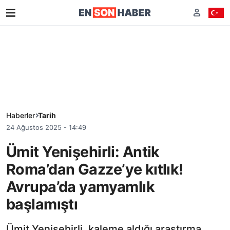
Haberler
Tarih
24 Ağustos 2025 - 14:49
Ümit Yenişehirli: Antik
Roma’dan Gazze’ye kıtlık!
Avrupa’da yamyamlık
başlamıştı
Ümit Yenişehirli, kaleme aldığı araştırma