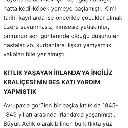
hatta kedi-köpek yemeye başlamıştı. Kimi
tarihi kayıtlarda ise öncelikle çocuklar olmak
üzere savunmasız, kimsesiz yetişkinler,
ömrünün son günlerinde olduğu düşünülen
hastalar vb. kurbanlara ilişkin yamyamlık
vakaları bile yer almıştı.
KITLIK YAŞAYAN İRLANDA’YA İNGİLİZ
KRALİÇESİ’NİN BEŞ KATI YARDIM
YAPMIŞTIK
Avrupa’da görülen bir başka kıtlık da 1845-
1849 yılları arasında İrlanda’da yaşanmıştı.
Büyük Açlık olarak bilinen bu kıtlıkta yüz