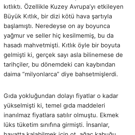
kıtlıktı. Özellikle Kuzey Avrupa’yı etkileyen
Büyük Kıtlık, bir dizi kötü hava şartıyla
başlamıştı. Neredeyse on ay boyunca
yağmur ve seller hiç kesilmemiş, bu da
hasadı mahvetmişti. Kıtlık öyle bir boyuta
gelmişti ki, gerçek sayı asla bilinemese de
tarihçiler, bu dönemdeki can kaybından
daima “milyonlarca” diye bahsetmişlerdi.
Gıda yokluğundan dolayı fiyatlar o kadar
yükselmişti ki, temel gıda maddeleri
inanılmaz fiyatlara satılır olmuştu. Ekmek
lüks tüketim sınıfına girmişti. İnsanlar,
hayatta kalabilmek için ot, ağaç kabuğu,