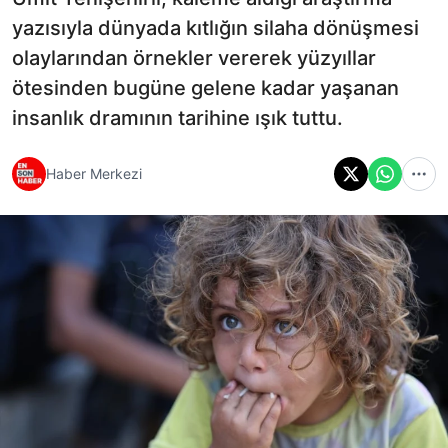
yazısıyla dünyada kıtlığın silaha dönüşmesi
olaylarından örnekler vererek yüzyıllar
ötesinden bugüne gelene kadar yaşanan
insanlık dramının tarihine ışık tuttu.
Haber Merkezi