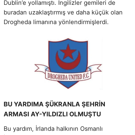
Dublin’e yollamıştı. İngilizler gemileri de
buradan uzaklaştırmış ve daha küçük olan
Drogheda limanına yönlendirmişlerdi.
BU YARDIMA ŞÜKRANLA ŞEHRİN
ARMASI AY-YILDIZLI OLMUŞTU
Bu yardım, İrlanda halkının Osmanlı