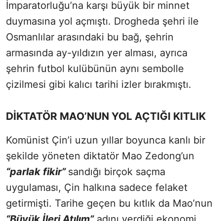
İmparatorluğu’na karşı büyük bir minnet
duymasına yol açmıştı. Drogheda şehri ile
Osmanlılar arasındaki bu bağ, şehrin
armasında ay-yıldızın yer alması, ayrıca
şehrin futbol kulübünün aynı sembolle
çizilmesi gibi kalıcı tarihi izler bırakmıştı.
DİKTATÖR MAO’NUN YOL AÇTIĞI KITLIK
Komünist Çin’i uzun yıllar boyunca kanlı bir
şekilde yöneten diktatör Mao Zedong’un
“parlak fikir”
sandığı birçok saçma
uygulaması, Çin halkına sadece felaket
getirmişti. Tarihe geçen bu kıtlık da Mao’nun
“Büyük İleri Atılım”
adını verdiği ekonomi