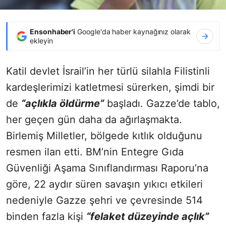
Ensonhaber'i
Google'da haber kaynağınız olarak
ekleyin
Katil devlet İsrail’in her türlü silahla Filistinli
kardeşlerimizi katletmesi sürerken, şimdi bir
de
“açlıkla öldürme”
başladı. Gazze’de tablo,
her geçen gün daha da ağırlaşmakta.
Birlemiş Milletler, bölgede kıtlık olduğunu
resmen ilan etti. BM’nin Entegre Gıda
Güvenliği Aşama Sınıflandırması Raporu’na
göre, 22 aydır süren savaşın yıkıcı etkileri
nedeniyle Gazze şehri ve çevresinde 514
binden fazla kişi
“felaket düzeyinde açlık”