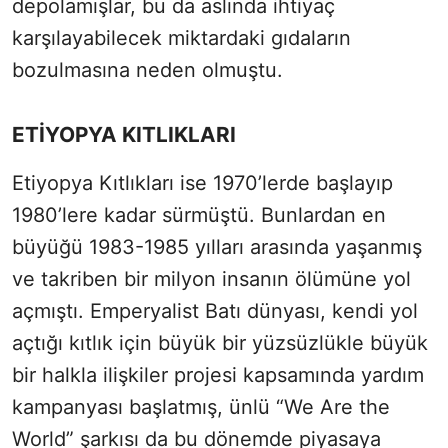
depolamışlar, bu da aslında ihtiyaç
karşılayabilecek miktardaki gıdaların
bozulmasına neden olmuştu.
ETİYOPYA KITLIKLARI
Etiyopya Kıtlıkları ise 1970’lerde başlayıp
1980’lere kadar sürmüştü. Bunlardan en
büyüğü 1983-1985 yılları arasında yaşanmış
ve takriben bir milyon insanın ölümüne yol
açmıştı. Emperyalist Batı dünyası, kendi yol
açtığı kıtlık için büyük bir yüzsüzlükle büyük
bir halkla ilişkiler projesi kapsamında yardım
kampanyası başlatmış, ünlü “We Are the
World” şarkısı da bu dönemde piyasaya