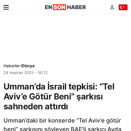
Haberler
Dünya
24 Haziran 2025 - 00:12
Umman’da İsrail tepkisi: “Tel
Aviv’e Götür Beni” şarkısı
sahneden attırdı
Umman’daki bir konserde “Tel Aviv’e götür
beni” şarkısını söyleyen BAE'li şarkıcı Ayda