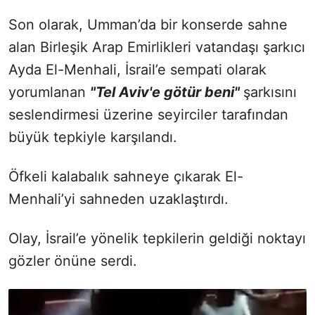
Son olarak, Umman’da bir konserde sahne
alan Birleşik Arap Emirlikleri vatandaşı şarkıcı
Ayda El-Menhali, İsrail’e sempati olarak
yorumlanan
"Tel Aviv'e götür beni"
şarkısını
seslendirmesi üzerine seyirciler tarafından
büyük tepkiyle karşılandı.
Öfkeli kalabalık sahneye çıkarak El-
Menhali’yi sahneden uzaklaştırdı.
Olay, İsrail’e yönelik tepkilerin geldiği noktayı
gözler önüne serdi.