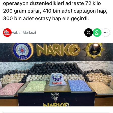
operasyon düzenledikleri adreste 72 kilo
200 gram esrar, 410 bin adet captagon hap,
300 bin adet ectasy hap ele geçirdi.
Haber Merkezi