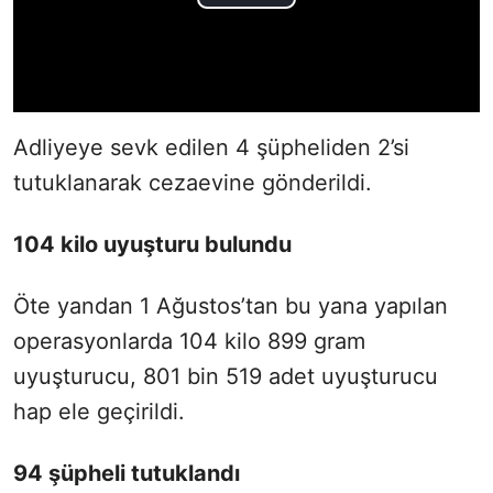
Adliyeye sevk edilen 4 şüpheliden 2’si
tutuklanarak cezaevine gönderildi.
104 kilo uyuşturu bulundu
Öte yandan 1 Ağustos’tan bu yana yapılan
operasyonlarda 104 kilo 899 gram
uyuşturucu, 801 bin 519 adet uyuşturucu
hap ele geçirildi.
94 şüpheli tutuklandı