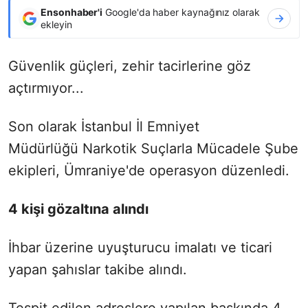
Ensonhaber'i
Google'da haber kaynağınız olarak
ekleyin
Güvenlik güçleri, zehir tacirlerine göz
açtırmıyor...
Son olarak İstanbul İl Emniyet
Müdürlüğü Narkotik Suçlarla Mücadele Şube
ekipleri, Ümraniye'de operasyon düzenledi.
4 kişi gözaltına alındı
İhbar üzerine uyuşturucu imalatı ve ticari
yapan şahıslar takibe alındı.
Tespit edilen adreslere yapılan baskında 4