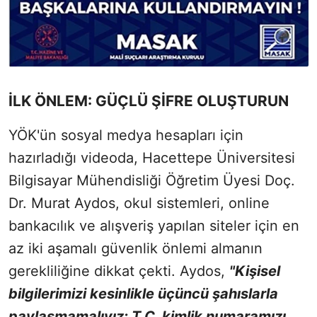
İLK ÖNLEM: GÜÇLÜ ŞİFRE OLUŞTURUN
YÖK'ün sosyal medya hesapları için
hazırladığı videoda, Hacettepe Üniversitesi
Bilgisayar Mühendisliği Öğretim Üyesi Doç.
Dr. Murat Aydos, okul sistemleri, online
bankacılık ve alışveriş yapılan siteler için en
az iki aşamalı güvenlik önlemi almanın
gerekliliğine dikkat çekti. Aydos,
"Kişisel
bilgilerimizi kesinlikle üçüncü şahıslarla
paylaşmamalıyız; T.C. kimlik numaramızı