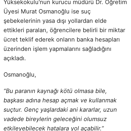
Yüksekokulu'nun kurucu müdürü Dr. Öğretim
Üyesi Murat Osmanoğlu ise suç
şebekelerinin yasa dışı yollardan elde
ettikleri paraları, öğrencilere belirli bir miktar
ücret teklif ederek onların banka hesapları
üzerinden işlem yapmalarını sağladığını
açıkladı.
Osmanoğlu,
“Bu paranın kaynağı kötü olmasa bile,
başkası adına hesap açmak ve kullanmak
suçtur. Genç yaşlardaki ani kararlar, uzun
vadede bireylerin geleceğini olumsuz
etkileyebilecek hatalara yol açabilir.”