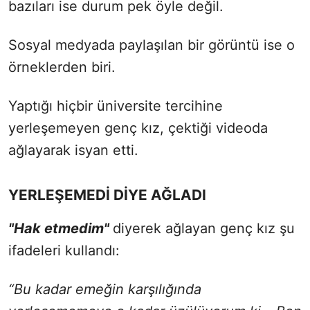
bazıları ise durum pek öyle değil.
Sosyal medyada paylaşılan bir görüntü ise o
örneklerden biri.
Yaptığı hiçbir üniversite tercihine
yerleşemeyen genç kız, çektiği videoda
ağlayarak isyan etti.
YERLEŞEMEDİ DİYE AĞLADI
"Hak etmedim"
diyerek ağlayan genç kız şu
ifadeleri kullandı:
“Bu kadar emeğin karşılığında