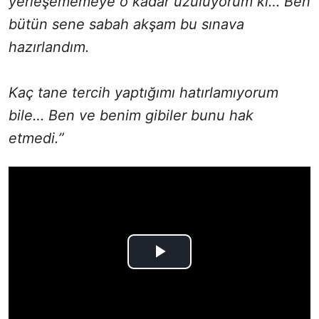
yerleşememeye o kadar üzülüyorum ki… Ben
bütün sene sabah akşam bu sınava
hazırlandım.
Kaç tane tercih yaptığımı hatırlamıyorum
bile… Ben ve benim gibiler bunu hak
etmedi.”