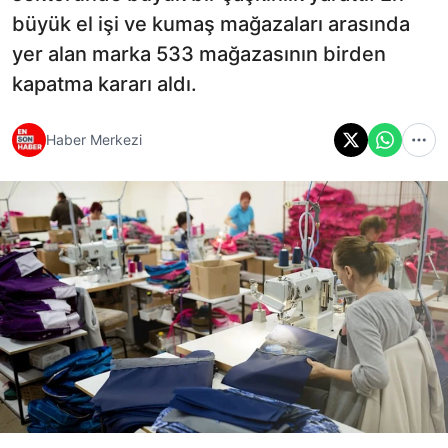
büyük el işi ve kumaş mağazaları arasında
yer alan marka 533 mağazasının birden
kapatma kararı aldı.
Haber Merkezi