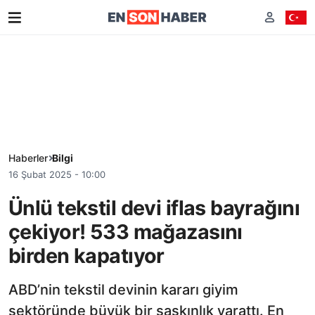
Haberler
Bilgi
16 Şubat 2025 - 10:00
Ünlü tekstil devi iflas bayrağını
çekiyor! 533 mağazasını
birden kapatıyor
ABD’nin tekstil devinin kararı giyim
sektöründe büyük bir şaşkınlık yarattı. En