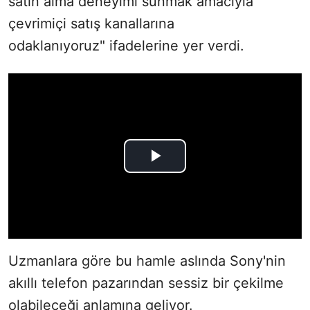
satın alma deneyimi sunmak amacıyla
çevrimiçi satış kanallarına
odaklanıyoruz" ifadelerine yer verdi.
Uzmanlara göre bu hamle aslında Sony'nin
akıllı telefon pazarından sessiz bir çekilme
olabileceği anlamına geliyor.