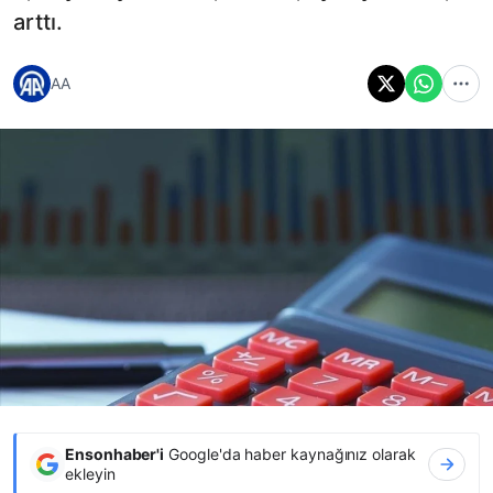
arttı.
AA
Ensonhaber'i
Google'da haber kaynağınız olarak
ekleyin