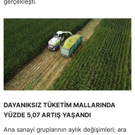
gerçekleşti.
DAYANIKSIZ TÜKETİM MALLARINDA
YÜZDE 5,07 ARTIŞ YAŞANDI
Ana sanayi gruplarının aylık değişimleri; ara