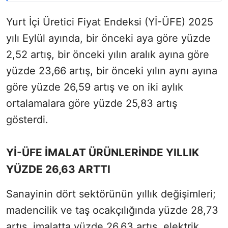
Yurt İçi Üretici Fiyat Endeksi (Yİ-ÜFE) 2025
yılı Eylül ayında, bir önceki aya göre yüzde
2,52 artış, bir önceki yılın aralık ayına göre
yüzde 23,66 artış, bir önceki yılın aynı ayına
göre yüzde 26,59 artış ve on iki aylık
ortalamalara göre yüzde 25,83 artış
gösterdi.
Yİ-ÜFE İMALAT ÜRÜNLERİNDE YILLIK
YÜZDE 26,63 ARTTI
Sanayinin dört sektörünün yıllık değişimleri;
madencilik ve taş ocakçılığında yüzde 28,73
artış, imalatta yüzde 26,63 artış, elektrik,