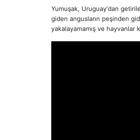
Yumuşak, Uruguay'dan getirilen
giden angusların peşinden gid
yakalayamamış ve hayvanlar 