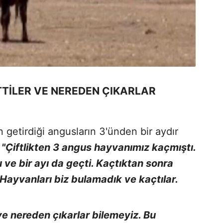
İTTİLER VE NEREDEN ÇIKARLAR
getirdiği angusların 3'ünden bir aydır
,
"Çiftlikten 3 angus hayvanımız kaçmıştı.
 ve bir ayı da geçti. Kaçtıktan sonra
Hayvanları biz bulamadık ve kaçtılar.
ve nereden çıkarlar bilemeyiz. Bu