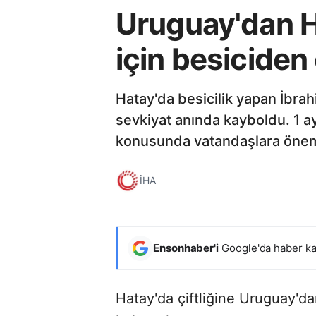
Uruguay'dan Ha
için besiciden
Hatay'da besicilik yapan İbra
sevkiyat anında kayboldu. 1 a
konusunda vatandaşlara önem
İHA
Ensonhaber'i
Google'da haber ka
Hatay'da çiftliğine Uruguay'da