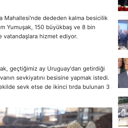
va Mahallesi'nde dededen kalma besicilik
him Yumuşak, 150 büyükbaş ve 8 bin
e vatandaşlara hizmet ediyor.
ak, geçtiğimiz ay Uruguay'dan getirdiği
anın sevkiyatını besisine yapmak istedi.
ekilde sevk etse de ikinci tırda bulunan 3