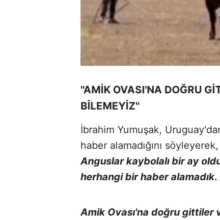
''AMİK OVASI'NA DOĞRU G
BİLEMEYİZ''
İbrahim Yumuşak, Uruguay'dan 
haber alamadığını söyleyerek
Anguslar kaybolalı bir ay oldu
herhangi bir haber alamadık. 
Amik Ovası'na doğru gittiler 