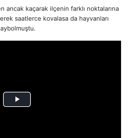
 ancak kaçarak ilçenin farklı noktalarına
erek saatlerce kovalasa da hayvanları
kaybolmuştu.