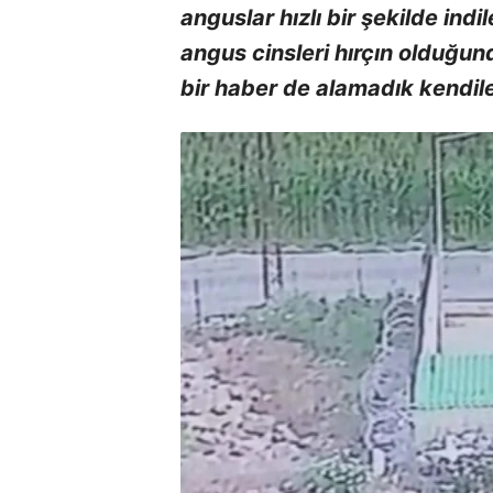
anguslar hızlı bir şekilde indi
angus cinsleri hırçın olduğu
bir haber de alamadık kendile