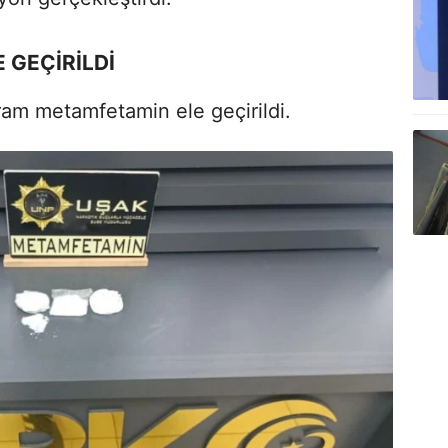
 GEÇİRİLDİ
am metamfetamin ele geçirildi.