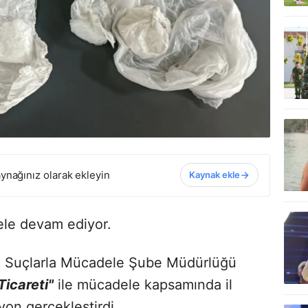
ynağınız olarak ekleyin
Kaynak ekle
dele devam ediyor.
k Suçlarla Mücadele Şube Müdürlüğü
icareti"
ile mücadele kapsamında il
on gerçekleştirdi.