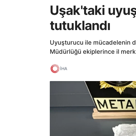
Uşak'taki uyuş
tutuklandı
Uyuşturucu ile mücadelenin d
Müdürlüğü ekiplerince il merk
İHA