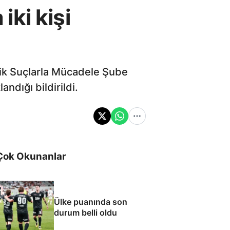
ki kişi
tik Suçlarla Mücadele Şube
dığı bildirildi.
Çok Okunanlar
Ülke puanında son
durum belli oldu