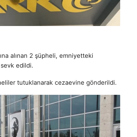
na alınan 2 şüpheli, emniyetteki
sevk edildi.
eliler tutuklanarak cezaevine gönderildi.