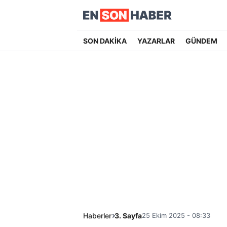
SON DAKİKA
YAZARLAR
GÜNDEM
Haberler
3. Sayfa
25 Ekim 2025 - 08:33