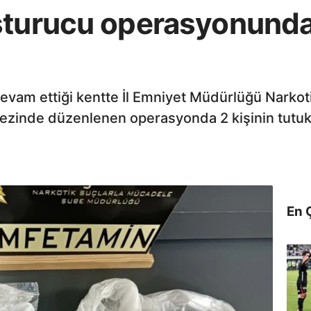
turucu operasyonunda i
evam ettiği kentte İl Emniyet Müdürlüğü Narko
ezinde düzenlenen operasyonda 2 kişinin tutuklan
En 