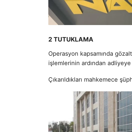
2 TUTUKLAMA
Operasyon kapsamında gözaltı
işlemlerinin ardından adliyeye 
Çıkarıldıkları mahkemece şüph