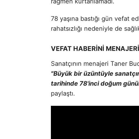
rağmen kurtarılamadı.
78 yaşına bastığı gün vefat 
rahatsızlığı nedeniyle de sağl
VEFAT HABERİNİ MENAJER
Sanatçının menajeri Taner Bu
"Büyük bir üzüntüyle sanatç
tarihinde 78'inci doğum gün
paylaştı.