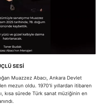
ÜÇLÜ SESİ
doğan Muazzez Abacı, Ankara Devlet
n mezun oldu. 1970’li yıllardan itibaren
, kısa sürede Türk sanat müziğinin en
anındı.