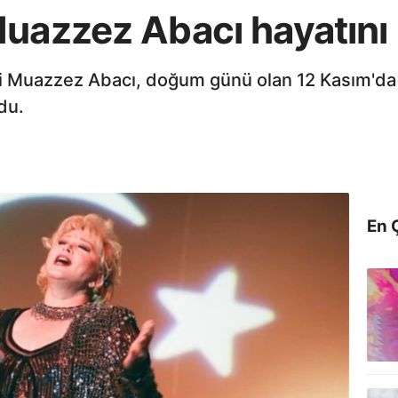
uazzez Abacı hayatını 
i Muazzez Abacı, doğum günü olan 12 Kasım'da h
du.
En 