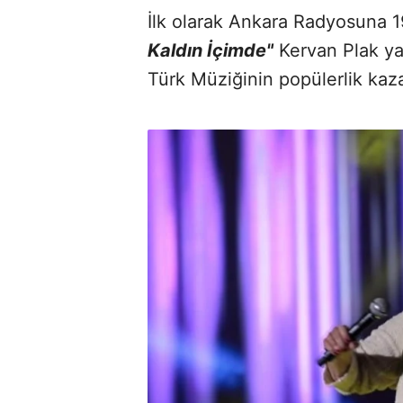
İlk olarak Ankara Radyosuna 19
Kaldın İçimde"
Kervan Plak yap
Türk Müziğinin popülerlik kaza