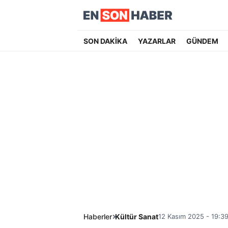
SON DAKİKA
YAZARLAR
GÜNDEM
Haberler
Kültür Sanat
12 Kasım 2025 - 19:3