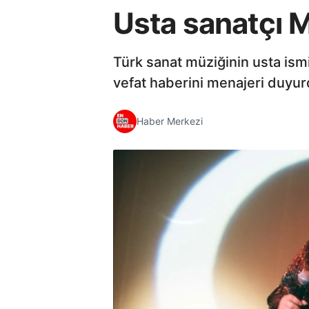
Usta sanatçı M
Türk sanat müziğinin usta ism
vefat haberini menajeri duyur
Haber Merkezi