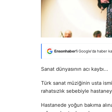
Ensonhaber'i
Google'da haber ka
Sanat dünyasının acı kaybı...
Türk sanat müziğinin usta ism
rahatsızlık sebebiyle hastaneye
Hastanede yoğun bakıma alına