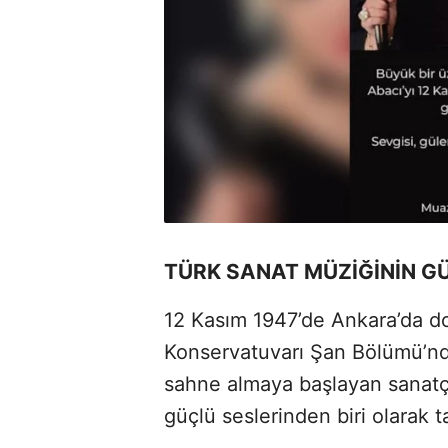
TÜRK SANAT MÜZİĞİNİN G
12 Kasım 1947’de Ankara’da 
Konservatuvarı Şan Bölümü’nde
sahne almaya başlayan sanatçı
güçlü seslerinden biri olarak t