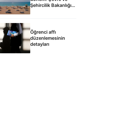
Şehircilik Bakanlığı
yetkilendirildi
Öğrenci affı
düzenlemesinin
detayları