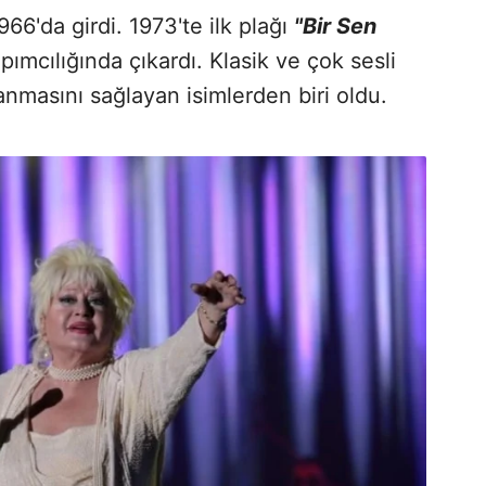
66'da girdi. 1973'te ilk plağı
"Bir Sen
ımcılığında çıkardı. Klasik ve çok sesli
nmasını sağlayan isimlerden biri oldu.