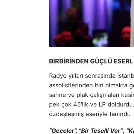
BİRBİRİNDEN GÜÇLÜ ESER
Radyo yılları sonrasında İstanb
assolistlerinden biri olmakta
sahne ve plak çalışmaları kesi
pek çok 45'lik ve LP doldurdu
özdeşleşmiş eseriyle tanındı.
“Geceler”, “Bir Teselli Ver”
,
“K