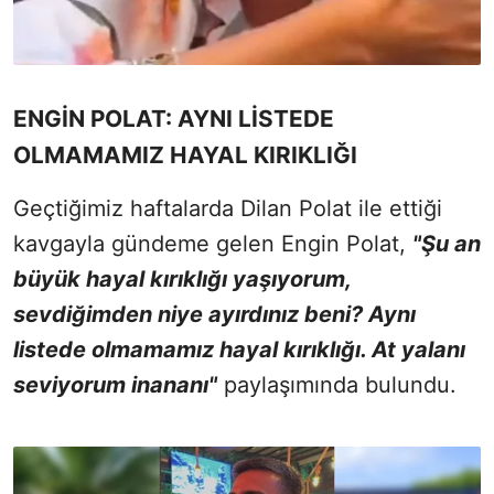
ENGİN POLAT: AYNI LİSTEDE
OLMAMAMIZ HAYAL KIRIKLIĞI
Geçtiğimiz haftalarda Dilan Polat ile ettiği
kavgayla gündeme gelen Engin Polat,
"Şu an
büyük hayal kırıklığı yaşıyorum,
sevdiğimden niye ayırdınız beni? Aynı
listede olmamamız hayal kırıklığı. At yalanı
seviyorum inananı"
paylaşımında bulundu.