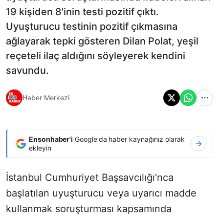
19 kişiden 8'inin testi pozitif çıktı.
Uyuşturucu testinin pozitif çıkmasına
ağlayarak tepki gösteren Dilan Polat, yeşil
reçeteli ilaç aldığını söyleyerek kendini
savundu.
Haber Merkezi
Ensonhaber'i
Google'da haber kaynağınız olarak
ekleyin
İstanbul Cumhuriyet Başsavcılığı'nca
başlatılan uyuşturucu veya uyarıcı madde
kullanmak soruşturması kapsamında