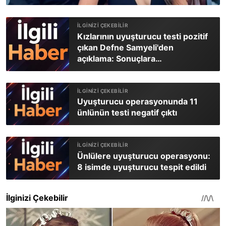
Kızlarının uyuşturucu testi pozitif
çıkan Defne Samyeli'den
açıklama: Sonuçlara
güvenmiyoruz
Uyuşturucu operasyonunda 11
ünlünün testi negatif çıktı
Ünlülere uyuşturucu operasyonu:
8 isimde uyuşturucu tespit edildi