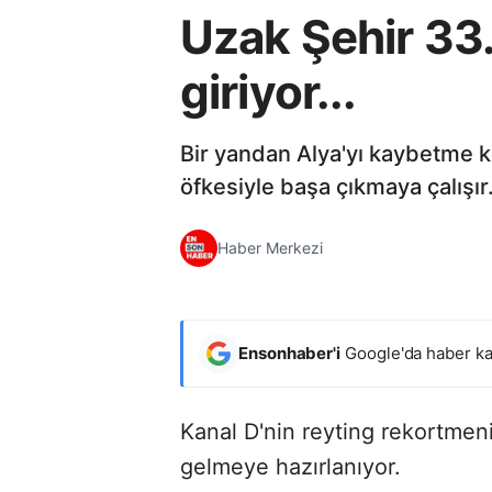
Uzak Şehir 33.
giriyor...
Bir yandan Alya'yı kaybetme k
öfkesiyle başa çıkmaya çalışır
Haber Merkezi
Ensonhaber'i
Google'da haber ka
Kanal D'nin reyting rekortmeni
gelmeye hazırlanıyor.