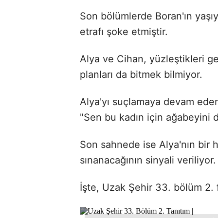
Son bölümlerde Boran'ın yaşıy
etrafı şoke etmiştir.
Alya ve Cihan, yüzleştikleri g
planları da bitmek bilmiyor.
Alya'yı suçlamaya devam eden
"Sen bu kadın için ağabeyini d
Son sahnede ise Alya'nın bir 
sınanacağının sinyali veriliyor.
İşte, Uzak Şehir 33. bölüm 2. 