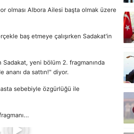
or olması Albora Ailesi başta olmak üzere
erçekle baş etmeye çalışırken Sadakat'in
 Sadakat, yeni bölüm 2. fragmanında
e ananı da sattın!" diyor.
hasta sebebiyle özgürlüğü ile
fragmanı...