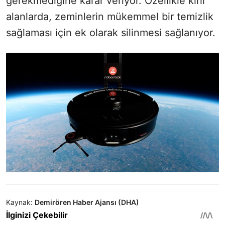
gerekmediğine karar veriyor. Özellikle kirli
alanlarda, zeminlerin mükemmel bir temizlik
sağlaması için ek olarak silinmesi sağlanıyor.
Kaynak:
Demirören Haber Ajansı (DHA)