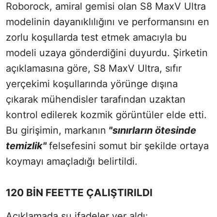
Roborock, amiral gemisi olan S8 MaxV Ultra
modelinin dayanıklılığını ve performansını en
zorlu koşullarda test etmek amacıyla bu
modeli uzaya gönderdiğini duyurdu. Şirketin
açıklamasına göre, S8 MaxV Ultra, sıfır
yerçekimi koşullarında yörünge dışına
çıkarak mühendisler tarafından uzaktan
kontrol edilerek kozmik görüntüler elde etti.
Bu girişimin, markanın
"sınırların ötesinde
temizlik"
felsefesini somut bir şekilde ortaya
koymayı amaçladığı belirtildi.
120 BİN FEETTE ÇALIŞTIRILDI
Açıklamada şu ifadeler yer aldı: