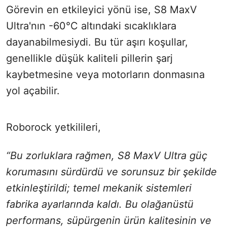
Görevin en etkileyici yönü ise, S8 MaxV
Ultra'nın -60°C altındaki sıcaklıklara
dayanabilmesiydi. Bu tür aşırı koşullar,
genellikle düşük kaliteli pillerin şarj
kaybetmesine veya motorların donmasına
yol açabilir.
Roborock yetkilileri,
“Bu zorluklara rağmen, S8 MaxV Ultra güç
korumasını sürdürdü ve sorunsuz bir şekilde
etkinleştirildi; temel mekanik sistemleri
fabrika ayarlarında kaldı. Bu olağanüstü
performans, süpürgenin ürün kalitesinin ve