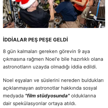
İDDİALAR PEŞ PEŞE GELDİ
8 gün kalmaları gereken görevin 9 aya
çıkmasına rağmen Noel'e bile hazırlıklı olana
astronotların uzayda olmadığı iddia edildi.
Noel eşyaları ve süslerini nereden buldukları
açıklanmayan astronotlar hakkında sosyal
medyada
"film stüdyosunda"
olduklarına
dair spekülasyonlar ortaya atıldı.