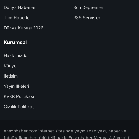
Dünya Haberleri
Son Depremler
Tüm Haberler
RSS Servisleri
Dünya Kupası 2026
Kurumsal
Hakkımızda
Künye
İletişim
Yayın İlkeleri
KVKK Politikası
Gizlilik Politikası
ensonhaber.com internet sitesinde yayınlanan yazı, haber ve
fotoğrafların her türlü telif hakkı Ensonhaber Medya A.Ş'ye aittir.