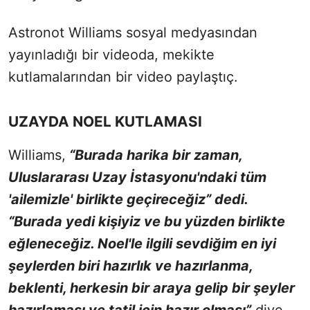
Astronot Williams sosyal medyasından
yayınladığı bir videoda, mekikte
kutlamalarından bir video paylaştıç.
UZAYDA NOEL KUTLAMASI
Williams,
“Burada harika bir zaman,
Uluslararası Uzay İstasyonu'ndaki tüm
'ailemizle' birlikte geçireceğiz” dedi.
“Burada yedi kişiyiz ve bu yüzden birlikte
eğleneceğiz. Noel'le ilgili sevdiğim en iyi
şeylerden biri hazırlık ve hazırlanma,
beklenti, herkesin bir araya gelip bir şeyler
hazırlaması ve tatil için hazır olması”
diye