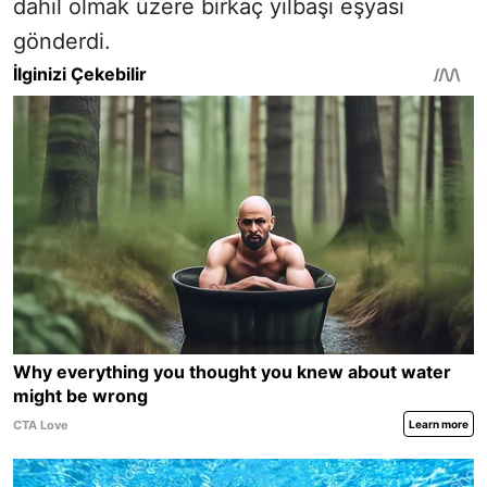
dahil olmak üzere birkaç yılbaşı eşyası
gönderdi.