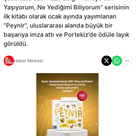
Yaşıyorum, Ne Yediğimi Biliyorum” serisinin
ilk kitabı olarak ocak ayında yayımlanan
“Peynir”, uluslararası alanda büyük bir
başarıya imza attı ve Portekiz’de ödüle layık
görüldü.
Haber Merkezi