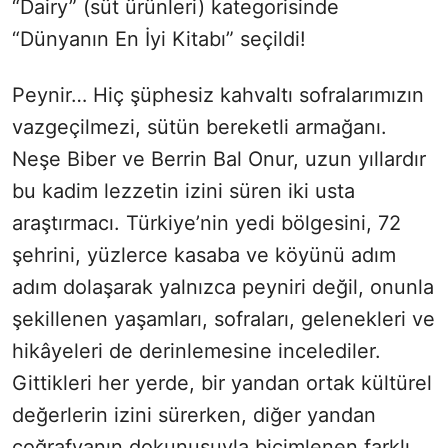
“Dairy” (süt ürünleri) kategorisinde
“Dünyanın En İyi Kitabı” seçildi!
Peynir… Hiç şüphesiz kahvaltı sofralarımızın
vazgeçilmezi, sütün bereketli armağanı.
Neşe Biber ve Berrin Bal Onur, uzun yıllardır
bu kadim lezzetin izini süren iki usta
araştırmacı. Türkiye’nin yedi bölgesini, 72
şehrini, yüzlerce kasaba ve köyünü adım
adım dolaşarak yalnızca peyniri değil, onunla
şekillenen yaşamları, sofraları, gelenekleri ve
hikâyeleri de derinlemesine incelediler.
Gittikleri her yerde, bir yandan ortak kültürel
değerlerin izini sürerken, diğer yandan
coğrafyanın dokunuşuyla biçimlenen farklı