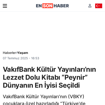
Haberler
Yaşam
07 Temmuz 2025 - 16:53
VakıfBank Kültür Yayınları’nın
Lezzet Dolu Kitabı “Peynir”
Dünyanın En İyisi Seçildi
VakıfBank Kültür Yayınları’nın (VBKY)
çocuklara özel hazırladığı “Türkiye'de