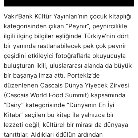
VakıfBank Kültür Yayınları’nın çocuk kitaplığı
kategorisinden çıkan “Peynir”, peynircilikle
ilgili ilginç bilgiler eşliğinde Türkiye’nin dört
bir yanında rastlanabilecek pek çok peynir
çeşidini etkileyici fotoğraflarla okuyucuyla
buluşturan ikili, uluslararası alanda da büyük
bir başarıya imza attı. Portekiz’de
düzenlenen Cascais Dünya Yiyecek Zirvesi
(Cascais World Food Summit) kapsamında
“Dairy” kategorisinde “Dünyanın En İyi
Kitabı” seçilen bu kitap ile yalnızca bir
lezzeti değil, kültürel bir mirası da dünyaya
tanıttılar. Aldıkları ödülün ardından