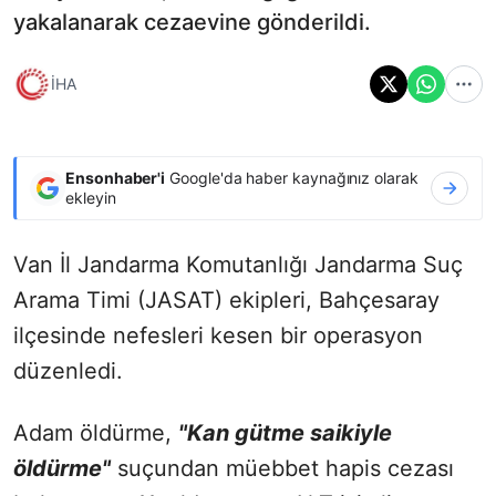
yakalanarak cezaevine gönderildi.
İHA
Ensonhaber'i
Google'da haber kaynağınız olarak
ekleyin
Van İl Jandarma Komutanlığı Jandarma Suç
Arama Timi (JASAT) ekipleri, Bahçesaray
ilçesinde nefesleri kesen bir operasyon
düzenledi.
Adam öldürme,
"Kan gütme saikiyle
öldürme"
suçundan müebbet hapis cezası