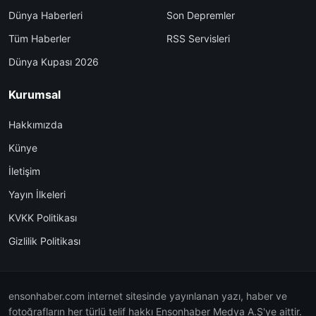
Dünya Haberleri
Son Depremler
Tüm Haberler
RSS Servisleri
Dünya Kupası 2026
Kurumsal
Hakkımızda
Künye
İletişim
Yayın İlkeleri
KVKK Politikası
Gizlilik Politikası
ensonhaber.com internet sitesinde yayınlanan yazı, haber ve
fotoğrafların her türlü telif hakkı Ensonhaber Medya A.Ş'ye aittir.