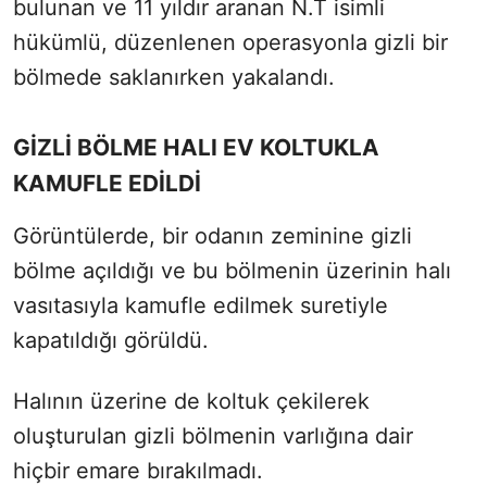
bulunan ve 11 yıldır aranan N.T isimli
hükümlü, düzenlenen operasyonla gizli bir
bölmede saklanırken yakalandı.
GİZLİ BÖLME HALI EV KOLTUKLA
KAMUFLE EDİLDİ
Görüntülerde, bir odanın zeminine gizli
bölme açıldığı ve bu bölmenin üzerinin halı
vasıtasıyla kamufle edilmek suretiyle
kapatıldığı görüldü.
Halının üzerine de koltuk çekilerek
oluşturulan gizli bölmenin varlığına dair
hiçbir emare bırakılmadı.