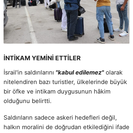
İNTİKAM YEMİNİ ETTİLER
İsrail'in saldırılarını
"kabul edilemez"
olarak
nitelendiren bazı turistler, ülkelerinde büyük
bir öfke ve intikam duygusunun hâkim
olduğunu belirtti.
Saldırıların sadece askeri hedefleri değil,
halkın moralini de doğrudan etkilediğini ifade