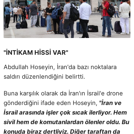
"İNTİKAM HİSSİ VAR"
Abdullah Hoseyin, İran'da bazı noktalara
saldırı düzenlendiğini belirtti.
Buna karşılık olarak da İran'ın İsrail'e drone
gönderdiğini ifade eden Hoseyin,
"İran ve
İsrail arasında işler çok sıcak ilerliyor. Hem
sivil hem de komutanlardan ölenler oldu. Bu
konuda biraz dertliyiz. Diğer taraftan da