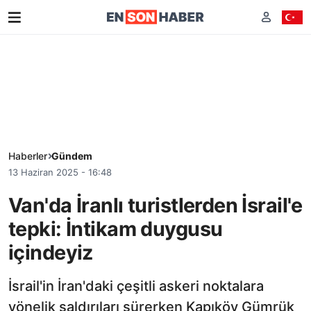
Haberler
Gündem
13 Haziran 2025 - 16:48
Van'da İranlı turistlerden İsrail'e
tepki: İntikam duygusu
içindeyiz
İsrail'in İran'daki çeşitli askeri noktalara
yönelik saldırıları sürerken Kapıköy Gümrük