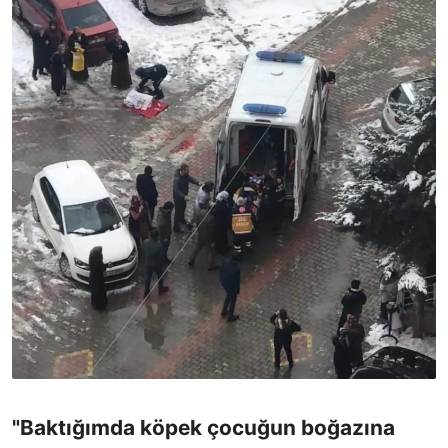
"Baktığımda köpek çocuğun boğazına