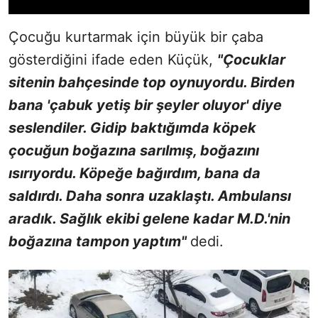
Çocuğu kurtarmak için büyük bir çaba
gösterdiğini ifade eden Küçük,
"Çocuklar
sitenin bahçesinde top oynuyordu. Birden
bana 'çabuk yetiş bir şeyler oluyor' diye
seslendiler. Gidip baktığımda köpek
çocuğun boğazına sarılmış, boğazını
ısırıyordu. Köpeğe bağırdım, bana da
saldırdı. Daha sonra uzaklaştı. Ambulansı
aradık. Sağlık ekibi gelene kadar M.D.'nin
boğazına tampon yaptım"
dedi.