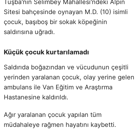
Tuşba'nın Selimbey Mahallesi'ndeki Alpin
Sitesi bahçesinde oynayan M.D. (10) isimli
çocuk, başıboş bir sokak köpeğinin
saldırısına uğradı.
Küçük çocuk kurtarılamadı
Saldırıda boğazından ve vücudunun çeşitli
yerinden yaralanan çocuk, olay yerine gelen
ambulans ile Van Eğitim ve Araştırma
Hastanesine kaldırıldı.
Ağır yaralanan çocuk yapılan tüm
müdahaleye rağmen hayatını kaybetti.