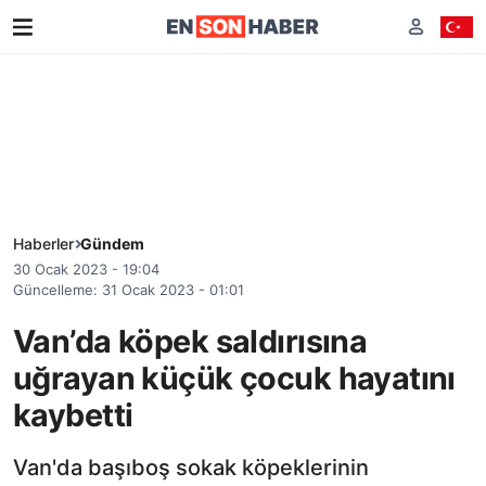
Haberler
Gündem
30 Ocak 2023 - 19:04
Güncelleme: 31 Ocak 2023 - 01:01
Van’da köpek saldırısına
uğrayan küçük çocuk hayatını
kaybetti
Van'da başıboş sokak köpeklerinin