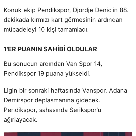
Konuk ekip Pendikspor, Djordje Denic'in 88.
dakikada kırmızı kart görmesinin ardından
mücadeleyi 10 kişi tamamladı.
1'ER PUANIN SAHİBİ OLDULAR
Bu sonucun ardından Van Spor 14,
Pendikspor 19 puana yükseldi.
Ligin bir sonraki haftasında Vanspor, Adana
Demirspor deplasmanına gidecek.
Pendikspor, sahasında Serikspor'u
ağırlayacak.