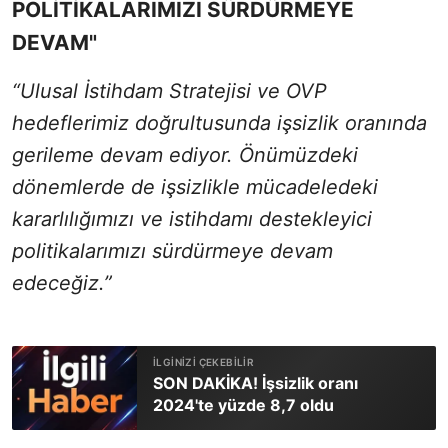
POLİTİKALARIMIZI SÜRDÜRMEYE
DEVAM"
“Ulusal İstihdam Stratejisi ve OVP
hedeflerimiz doğrultusunda işsizlik oranında
gerileme devam ediyor. Önümüzdeki
dönemlerde de işsizlikle mücadeledeki
kararlılığımızı ve istihdamı destekleyici
politikalarımızı sürdürmeye devam
edeceğiz.”
SON DAKİKA! İşsizlik oranı
2024'te yüzde 8,7 oldu