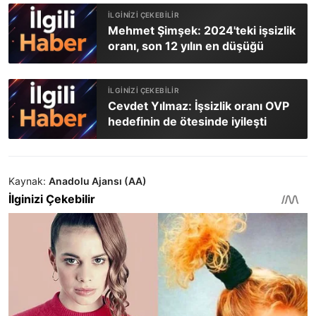
Mehmet Şimşek: 2024'teki işsizlik
oranı, son 12 yılın en düşüğü
Cevdet Yılmaz: İşsizlik oranı OVP
hedefinin de ötesinde iyileşti
Kaynak:
Anadolu Ajansı (AA)