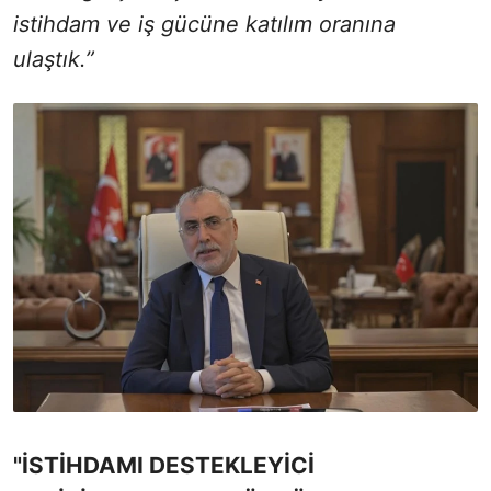
istihdam ve iş gücüne katılım oranına
ulaştık.”
"İSTİHDAMI DESTEKLEYİCİ