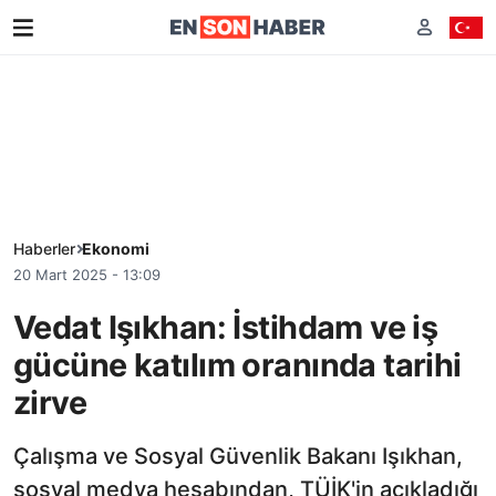
Haberler
Ekonomi
20 Mart 2025 - 13:09
Vedat Işıkhan: İstihdam ve iş
gücüne katılım oranında tarihi
zirve
Çalışma ve Sosyal Güvenlik Bakanı Işıkhan,
sosyal medya hesabından, TÜİK'in açıkladığı