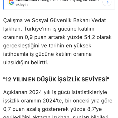
ekleyin
Çalışma ve Sosyal Güvenlik Bakanı Vedat
Işıkhan, Türkiye'nin iş gücüne katılım
oranının 0,9 puan artarak yüzde 54,2 olarak
gerçekleştiğini ve tarihin en yüksek
istihdamla iş gücüne katılım oranına
ulaşıldığını belirtti.
"12 YILIN EN DÜŞÜK İŞSİZLİK SEVİYESİ"
Açıklanan 2024 yılı iş gücü istatistikleriyle
işsizlik oranının 2024'te, bir önceki yıla göre
0,7 puan azalış göstererek yüzde 8,7'ye
gerilediğini aktaran Işıkhan, şunları bilgileri