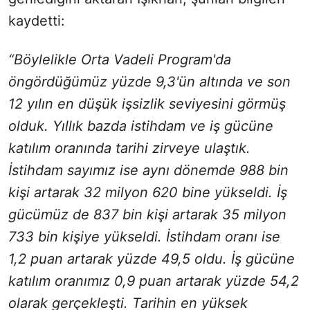
kaydetti:
“Böylelikle Orta Vadeli Program'da
öngördüğümüz yüzde 9,3'ün altında ve son
12 yılın en düşük işsizlik seviyesini görmüş
olduk. Yıllık bazda istihdam ve iş gücüne
katılım oranında tarihi zirveye ulaştık.
İstihdam sayımız ise aynı dönemde 988 bin
kişi artarak 32 milyon 620 bine yükseldi. İş
gücümüz de 837 bin kişi artarak 35 milyon
733 bin kişiye yükseldi. İstihdam oranı ise
1,2 puan artarak yüzde 49,5 oldu. İş gücüne
katılım oranımız 0,9 puan artarak yüzde 54,2
olarak gerçekleşti. Tarihin en yüksek