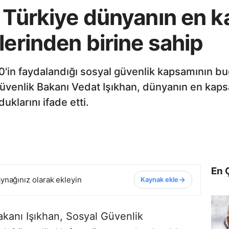
 Türkiye dünyanın en k
lerinden birine sahip
'in faydalandığı sosyal güvenlik kapsamının bu
venlik Bakanı Vedat Işıkhan, dünyanın en kapsa
uklarını ifade etti.
En 
ynağınız olarak ekleyin
Kaynak ekle
kanı Işıkhan, Sosyal Güvenlik