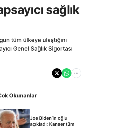
apsayıcı sağlık
gün tüm ülkeye ulaştığını
yıcı Genel Sağlık Sigortası
Çok Okunanlar
Joe Biden’in oğlu
açıkladı: Kanser tüm