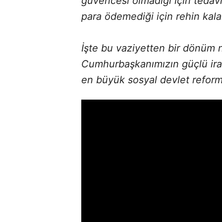
güvencesi olmadığı için tedav
para ödemediği için rehin kala
İşte bu vaziyetten bir dönüm 
Cumhurbaşkanımızın güçlü irad
en büyük sosyal devlet reforml