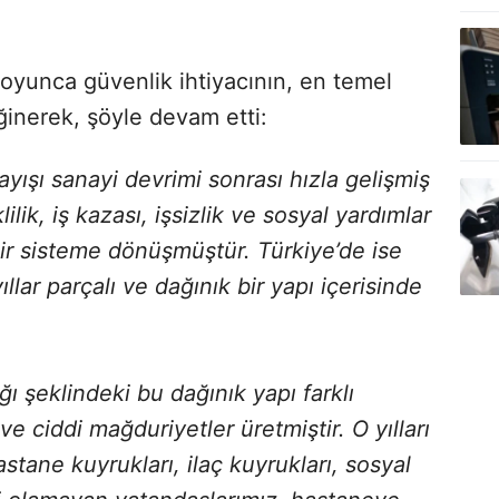
 boyunca güvenlik ihtiyacının, en temel
ğinerek, şöyle devam etti:
yışı sanayi devrimi sonrası hızla gelişmiş
lik, iş kazası, işsizlik ve sosyal yardımlar
bir sisteme dönüşmüştür. Türkiye’de ise
llar parçalı ve dağınık bir yapı içerisinde
 şeklindeki bu dağınık yapı farklı
ve ciddi mağduriyetler üretmiştir. O yılları
astane kuyrukları, ilaç kuyrukları, sosyal