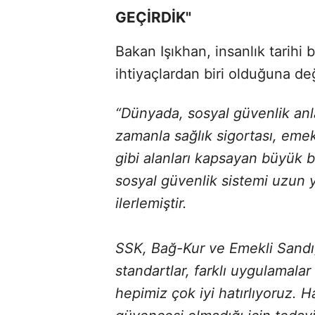
GEÇİRDİK"
Bakan Işıkhan, insanlık tarihi
ihtiyaçlardan biri olduğuna de
“Dünyada, sosyal güvenlik anla
zamanla sağlık sigortası, emekli
gibi alanları kapsayan büyük 
sosyal güvenlik sistemi uzun yı
ilerlemiştir.
SSK, Bağ-Kur ve Emekli Sandığı
standartlar, farklı uygulamalar 
hepimiz çok iyi hatırlıyoruz. H