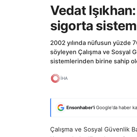
Vedat Işıkhan:
sigorta sistem
2002 yılında nüfusun yüzde 70
söyleyen Çalışma ve Sosyal Gü
sistemlerinden birine sahip old
İHA
Ensonhaber'i
Google'da haber ka
Çalışma ve Sosyal Güvenlik Ba