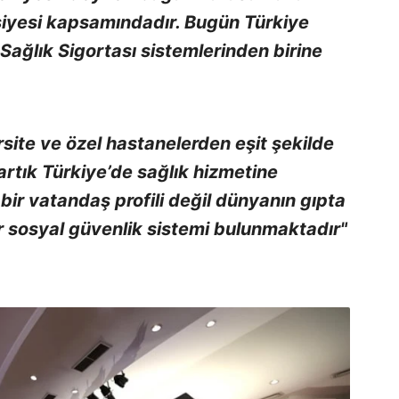
iyesi kapsamındadır. Bugün Türkiye
ağlık Sigortası sistemlerinden birine
site ve özel hastanelerden eşit şekilde
rtık Türkiye’de sağlık hizmetine
bir vatandaş profili değil dünyanın gıpta
bir sosyal güvenlik sistemi bulunmaktadır"