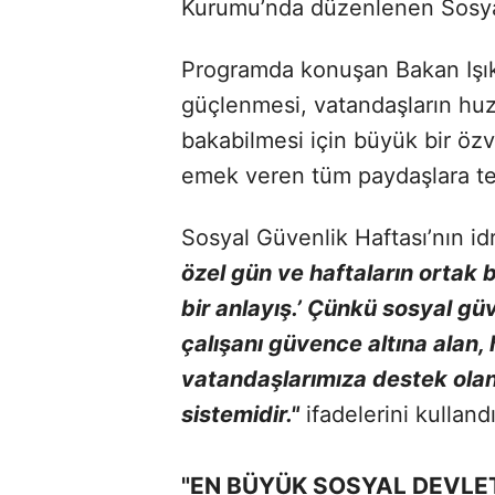
Kurumu’nda düzenlenen Sosyal 
Programda konuşan Bakan Işık
güçlenmesi, vatandaşların hu
bakabilmesi için büyük bir öz
emek veren tüm paydaşlara te
Sosyal Güvenlik Haftası’nın idr
özel gün ve haftaların ortak 
bir anlayış.’ Çünkü sosyal güv
çalışanı güvence altına alan,
vatandaşlarımıza destek ola
sistemidir."
ifadelerini kullandı
"EN BÜYÜK SOSYAL DEVLE