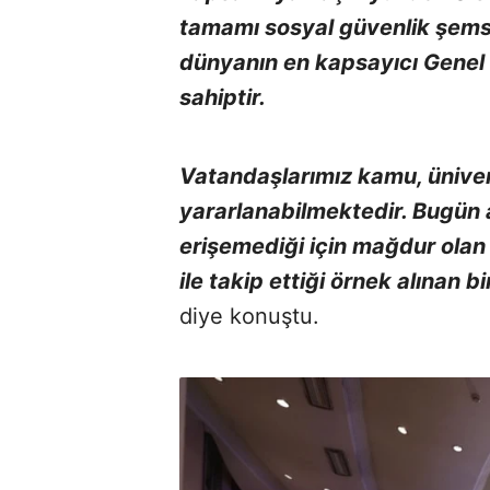
tamamı sosyal güvenlik şems
dünyanın en kapsayıcı Genel S
sahiptir.
Vatandaşlarımız kamu, üniver
yararlanabilmektedir. Bugün a
erişemediği için mağdur olan 
ile takip ettiği örnek alınan 
diye konuştu.