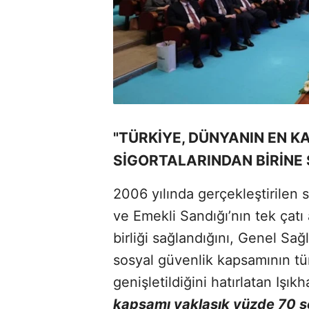
"TÜRKİYE, DÜNYANIN EN K
SİGORTALARINDAN BİRİNE 
2006 yılında gerçekleştirilen 
ve Emekli Sandığı’nın tek çatı a
birliği sağlandığını, Genel Sağ
sosyal güvenlik kapsamının tü
genişletildiğini hatırlatan Işık
kapsamı yaklaşık yüzde 70 