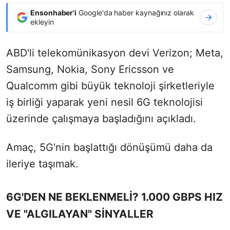
Ensonhaber'i
Google'da haber kaynağınız olarak
ekleyin
ABD'li telekomünikasyon devi Verizon; Meta,
Samsung, Nokia, Sony Ericsson ve
Qualcomm gibi büyük teknoloji şirketleriyle
iş birliği yaparak yeni nesil 6G teknolojisi
üzerinde çalışmaya başladığını açıkladı.
Amaç, 5G'nin başlattığı dönüşümü daha da
ileriye taşımak.
6G'DEN NE BEKLENMELİ? 1.000 GBPS HIZ
VE "ALGILAYAN" SİNYALLER