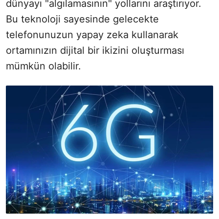
dünyayı "algılamasının" yollarını araştırıyor.
Bu teknoloji sayesinde gelecekte
telefonunuzun yapay zeka kullanarak
ortamınızın dijital bir ikizini oluşturması
mümkün olabilir.