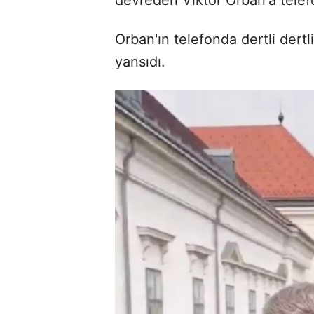
Orban'ın telefonda dertli dertl
yansıdı.