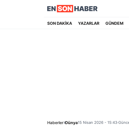
SON DAKİKA
YAZARLAR
GÜNDEM
Haberler
Dünya
15 Nisan 2026 - 15:43
Günce