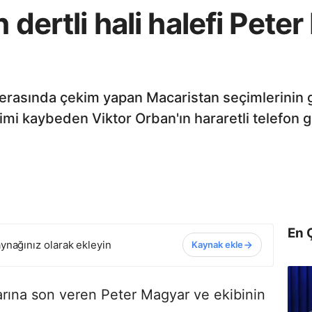
 dertli hali halefi Pete
erasında çekim yapan Macaristan seçimlerinin g
imi kaybeden Viktor Orban'ın hararetli telefon 
En 
ynağınız olarak ekleyin
Kaynak ekle
darına son veren Peter Magyar ve ekibinin