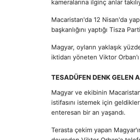
kameralarına ilginç anlar takılı
Macaristan'da 12 Nisan'da yap
başkanlığını yaptığı Tisza Partis
Magyar, oyların yaklaşık yüzd
iktidarı yöneten Viktor Orban'
TESADÜFEN DENK GELEN 
Magyar ve ekibinin Macarist
istifasını istemek için geldikl
enteresan bir an yaşandı.
Terasta çekim yapan Magyar'ın 
devreden Viktor Orban'a telef