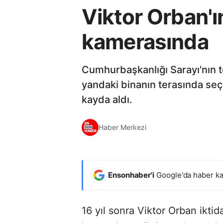
Viktor Orban'ın
kamerasında
Cumhurbaşkanlığı Sarayı'nın t
yandaki binanın terasında seç
kayda aldı.
Haber Merkezi
Ensonhaber'i
Google'da haber ka
16 yıl sonra Viktor Orban ikti