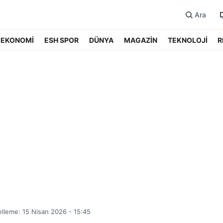
Ara
EKONOMİ
ESH SPOR
DÜNYA
MAGAZİN
TEKNOLOJİ
R
lleme: 15 Nisan 2026 - 15:45