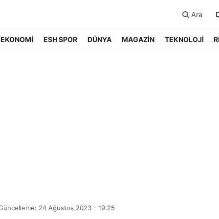
Ara
EKONOMİ
ESH SPOR
DÜNYA
MAGAZİN
TEKNOLOJİ
R
Güncelleme: 24 Ağustos 2023 - 19:25