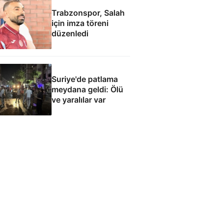
Trabzonspor, Salah
için imza töreni
düzenledi
Suriye'de patlama
meydana geldi: Ölü
ve yaralılar var