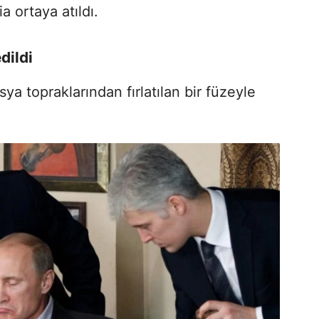
a ortaya atıldı.
dildi
 topraklarından fırlatılan bir füzeyle