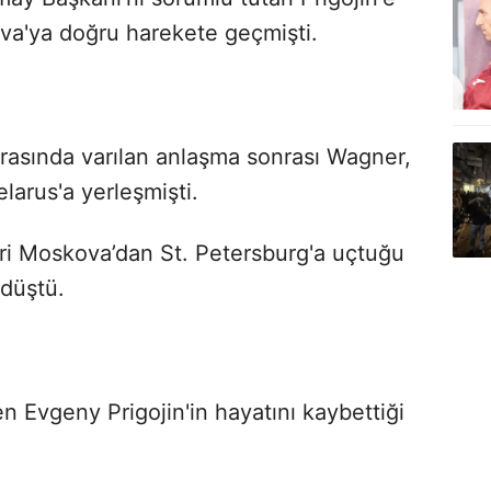
va'ya doğru harekete geçmişti.
arasında varılan anlaşma sonrası Wagner,
larus'a yerleşmişti.
ri Moskova’dan St. Petersburg'a uçtuğu
 düştü.
 Evgeny Prigojin'in hayatını kaybettiği