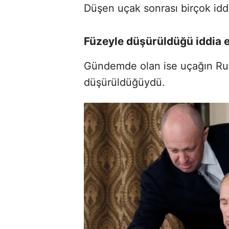
Düşen uçak sonrası birçok iddi
Füzeyle düşürüldüğü iddia e
Gündemde olan ise uçağın Rusya
düşürüldüğüydü.