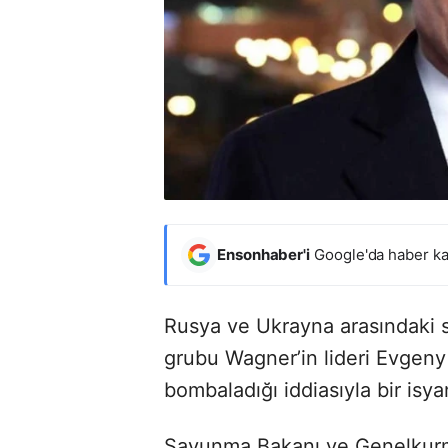
Ensonhaber'i
Google'da haber ka
Rusya ve Ukrayna arasındaki 
grubu Wagner’in lideri Evgeny
bombaladığı iddiasıyla bir isya
Savunma Bakanı ve Genelkurma