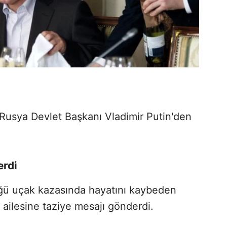
Rusya Devlet Başkanı Vladimir Putin'den
erdi
düğü uçak kazasında hayatını kaybeden
 ailesine taziye mesajı gönderdi.