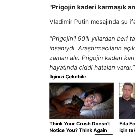
"Prigojin kaderi karmaşık a
Vladimir Putin mesajında şu if
“Prigojin'i 90'lı yıllardan beri 
insanıydı. Araştırmacıların açık
zaman alır. Prigojin kaderi ka
hayatında ciddi hataları vardı.”