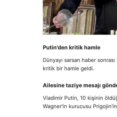
Putin'den kritik hamle
Dünyayı sarsan haber sonrası 
kritik bir hamle geldi.
Ailesine taziye mesajı gönd
Vladimir Putin, 10 kişinin öl
Wagner'in kurucusu Prigojin'in