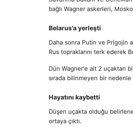
bağlı Wagner askerleri, Mosko
Belarus'a yerleşti
Daha sonra Putin ve Prigojin 
Rus topraklarını terk ederek Be
Dün Wagner'e ait 2 uçaktan bi
sırada bilinmeyen bir nedenle
Hayatını kaybetti
Düşen uçakta olduğu belirlenen
ortaya çıktı.