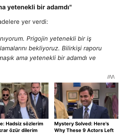
ma yetenekli bir adamdı"
adelere yer verdi:
tanıyorum. Prigojin yetenekli bir iş
lamalarını bekliyoruz. Bilirkişi raporu
rmaşık ama yetenekli bir adamdı ve