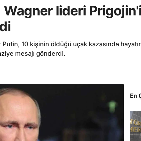
 Wagner lideri Prigojin'
di
 Putin, 10 kişinin öldüğü uçak kazasında hayat
taziye mesajı gönderdi.
En 