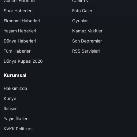
Güncel Haberler
Canlı TV
Spor Haberleri
Foto Galeri
Ekonomi Haberleri
Oyunlar
Yaşam Haberleri
Namaz Vakitleri
Dünya Haberleri
Son Depremler
Tüm Haberler
RSS Servisleri
Dünya Kupası 2026
Kurumsal
Hakkımızda
Künye
İletişim
Yayın İlkeleri
KVKK Politikası