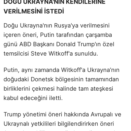
DOĞU UKRAYNA'NIN KENDİLERİNE
VERİLMESİNİ İSTEDİ
Doğu Ukrayna'nın Rusya'ya verilmesini
içeren öneri, Putin tarafından çarşamba
günü ABD Başkanı Donald Trump'ın özel
temsilcisi Steve Witkoff'a sunuldu.
Putin, aynı zamanda Witkoff'a Ukrayna’nın
doğudaki Donetsk bölgesinin tamamından
birliklerini çekmesi halinde tam ateşkesi
kabul edeceğini iletti.
Trump yönetimi öneri hakkında Avrupalı ve
Ukraynalı yetkilileri bilgilendirirken öneri