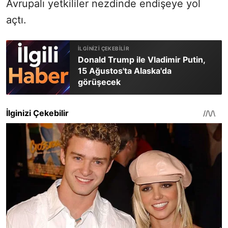
Avrupalı yetkililer nezdinde endişeye yol
açtı.
Donald Trump ile Vladimir Putin,
15 Ağustos'ta Alaska'da
görüşecek