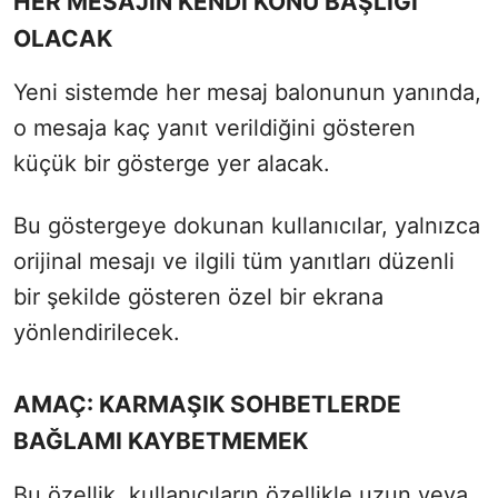
HER MESAJIN KENDİ KONU BAŞLIĞI
OLACAK
Yeni sistemde her mesaj balonunun yanında,
o mesaja kaç yanıt verildiğini gösteren
küçük bir gösterge yer alacak.
Bu göstergeye dokunan kullanıcılar, yalnızca
orijinal mesajı ve ilgili tüm yanıtları düzenli
bir şekilde gösteren özel bir ekrana
yönlendirilecek.
AMAÇ: KARMAŞIK SOHBETLERDE
BAĞLAMI KAYBETMEMEK
Bu özellik, kullanıcıların özellikle uzun veya