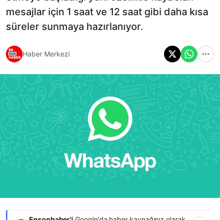
mesajlar için 1 saat ve 12 saat gibi daha kısa
süreler sunmaya hazırlanıyor.
Haber Merkezi
Ensonhaber'i
Google'da haber kaynağınız olarak