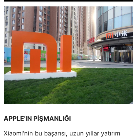
APPLE'IN PİŞMANLIĞI
Xiaomi'nin bu başarısı, uzun yıllar yatırım