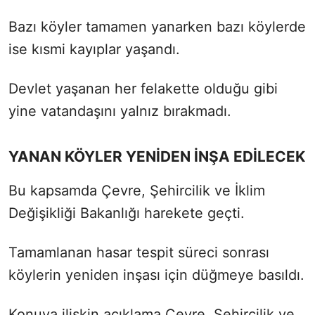
Bazı köyler tamamen yanarken bazı köylerde
ise kısmi kayıplar yaşandı.
Devlet yaşanan her felakette olduğu gibi
yine vatandaşını yalnız bırakmadı.
YANAN KÖYLER YENİDEN İNŞA EDİLECEK
Bu kapsamda Çevre, Şehircilik ve İklim
Değişikliği Bakanlığı harekete geçti.
Tamamlanan hasar tespit süreci sonrası
köylerin yeniden inşası için düğmeye basıldı.
Konuya ilişkin açıklama Çevre, Şehircilik ve