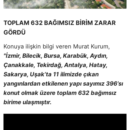
TOPLAM 632 BAĞIMSIZ BİRİM ZARAR
GÖRDÜ
Konuya ilişkin bilgi veren Murat Kurum,
"İzmir, Bilecik, Bursa, Karabük, Aydın,
Çanakkale, Tekirdağ, Antalya, Hatay,
Sakarya, Uşak’ta 11 ilimizde çıkan
yangınlardan etkilenen yapı sayımız 396’sı
konut olmak üzere toplam 632 bağımsız
birime ulaşmıştır.