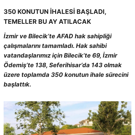
350 KONUTUN İHALESİ BAŞLADI,
TEMELLER BU AY ATILACAK
İzmir ve Bilecik’te AFAD hak sahipliği
çalışmalarını tamamladı. Hak sahibi
vatandaşlarımız için Bilecik’te 69, İzmir
Ödemiş’te 138, Seferihisar’da 143 olmak
üzere toplamda 350 konutun ihale sürecini
başlattık.