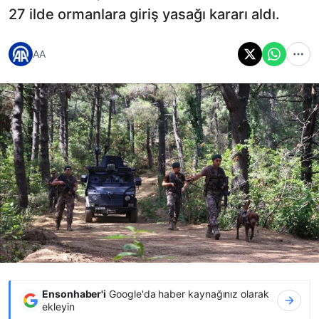
27 ilde ormanlara giriş yasağı kararı aldı.
AA
Ensonhaber'i
Google'da haber kaynağınız olarak
ekleyin