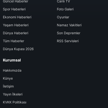
Güncel Haberler
Canlı TV
Spor Haberleri
Foto Galeri
Ekonomi Haberleri
Oyunlar
Yaşam Haberleri
Namaz Vakitleri
Dünya Haberleri
Son Depremler
Tüm Haberler
RSS Servisleri
Dünya Kupası 2026
Kurumsal
Hakkımızda
Künye
İletişim
Yayın İlkeleri
KVKK Politikası