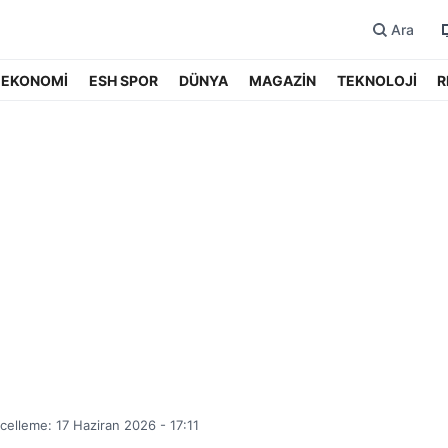
Ara
EKONOMİ
ESH SPOR
DÜNYA
MAGAZİN
TEKNOLOJİ
R
elleme: 17 Haziran 2026 - 17:11