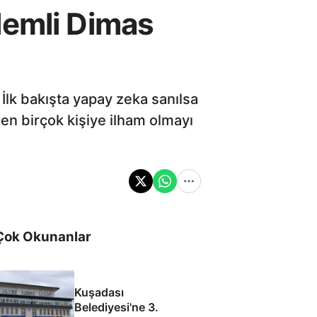
lemli Dimas
İlk bakışta yapay zeka sanılsa
en birçok kişiye ilham olmayı
Çok Okunanlar
Kuşadası
Belediyesi'ne 3.