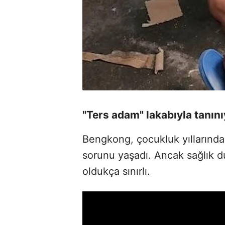
"Ters adam" lakabıyla tanın
Bengkong, çocukluk yıllarında 
sorunu yaşadı. Ancak sağlık du
oldukça sınırlı.