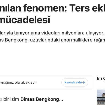
nılan fenomen: Ters ek
mücadelesi
ıyla tanıyor ama videoları milyonlara ulaşıyor. 
imas Bengkong, uzuvlarındaki anormalliklere rağm
En 
ynağınız olarak ekleyin
Kaynak ekle
ı bir isim
Dimas Bengkong
...