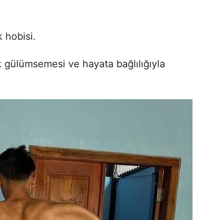
 hobisi.
k gülümsemesi ve hayata bağlılığıyla