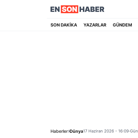
SON DAKİKA
YAZARLAR
GÜNDEM
Haberler
Dünya
17 Haziran 2026 - 16:09
Günc