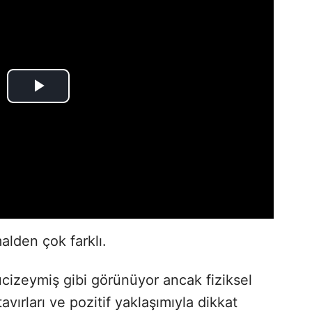
alden çok farklı.
mucizeymiş gibi görünüyor ancak fiziksel
avırları ve pozitif yaklaşımıyla dikkat