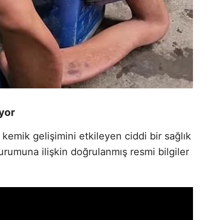
ıyor
kemik gelişimini etkileyen ciddi bir sağlık
rumuna ilişkin doğrulanmış resmi bilgiler