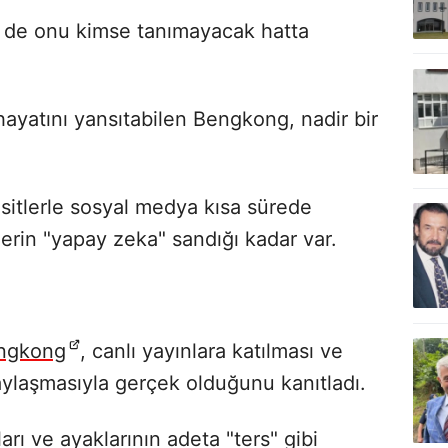
 de onu kimse tanımayacak hatta
hayatını yansıtabilen Bengkong, nadir bir
sitlerle sosyal medya kısa sürede
erin "yapay zeka" sandığı kadar var.
ngkong
, canlı yayınlara katılması ve
ylaşmasıyla gerçek olduğunu kanıtladı.
ları ve ayaklarının adeta "ters" gibi