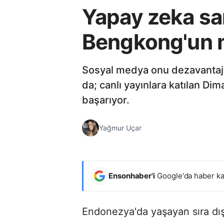
Yapay zeka sa
Bengkong'un 
Sosyal medya onu dezavantajlar
da; canlı yayınlara katılan D
başarıyor.
Yağmur Uçar
Ensonhaber'i
Google'da haber ka
Endonezya'da yaşayan sıra dış