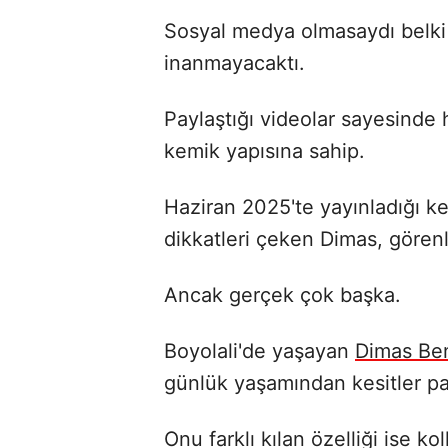
Sosyal medya olmasaydı belki
inanmayacaktı.
Paylaştığı videolar sayesinde 
kemik yapısına sahip.
Haziran 2025'te yayınladığı ke
dikkatleri çeken Dimas, görenl
Ancak gerçek çok başka.
Boyolali'de yaşayan
Dimas Be
günlük yaşamından kesitler pa
Onu farklı kılan özelliği ise kol