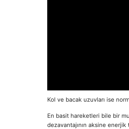
Kol ve bacak uzuvları ise norm
En basit hareketleri bile bir 
dezavantajının aksine enerjik t