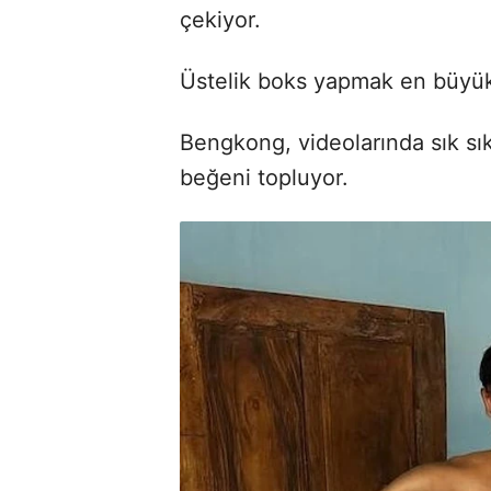
çekiyor.
Üstelik boks yapmak en büyük
Bengkong, videolarında sık sı
beğeni topluyor.