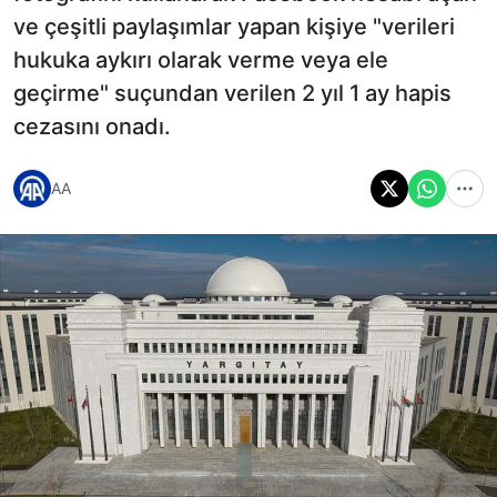
ve çeşitli paylaşımlar yapan kişiye "verileri
hukuka aykırı olarak verme veya ele
geçirme" suçundan verilen 2 yıl 1 ay hapis
cezasını onadı.
AA