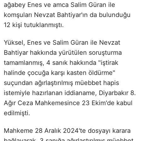
ağabey Enes ve amca Salim Güran ile
komşuları Nevzat Bahtiyar'ın da bulunduğu
12 kişi tutuklanmıştı.
Yüksel, Enes ve Salim Güran ile Nevzat
Bahtiyar hakkında yürütülen soruşturma
tamamlanmış, 4 sanık hakkında "iştirak
halinde çocuğa karşı kasten öldürme"
suçundan ağırlaştırılmış müebbet hapis
istemiyle hazırlanan iddianame, Diyarbakır 8.
Ağır Ceza Mahkemesince 23 Ekim'de kabul
edilmişti.
Mahkeme 28 Aralık 2024'te dosyayı karara
bağlayarak, 3 sanığa ağırlaştırılmış müebbet,