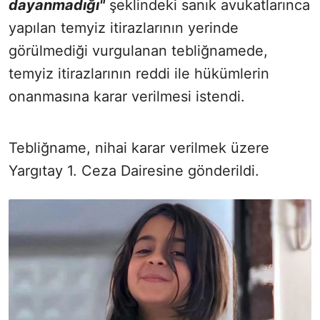
dayanmadığı"
şeklindeki sanık avukatlarınca
yapılan temyiz itirazlarının yerinde
görülmediği vurgulanan tebliğnamede,
temyiz itirazlarının reddi ile hükümlerin
onanmasına karar verilmesi istendi.
Tebliğname, nihai karar verilmek üzere
Yargıtay 1. Ceza Dairesine gönderildi.