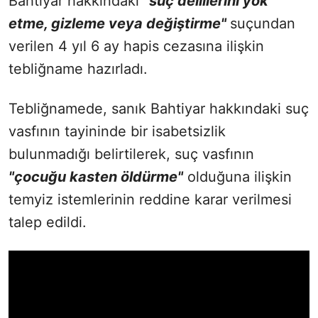
Bahtiyar hakkındaki
"suç delillerini yok
etme, gizleme veya değiştirme"
suçundan
verilen 4 yıl 6 ay hapis cezasına ilişkin
tebliğname hazırladı.
Tebliğnamede, sanık Bahtiyar hakkındaki suç
vasfının tayininde bir isabetsizlik
bulunmadığı belirtilerek, suç vasfının
"çocuğu kasten öldürme"
olduğuna ilişkin
temyiz istemlerinin reddine karar verilmesi
talep edildi.