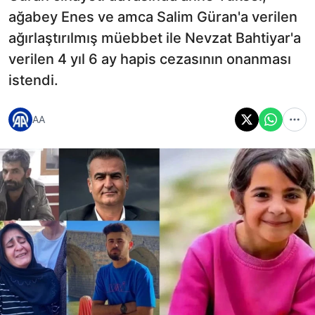
ağabey Enes ve amca Salim Güran'a verilen
ağırlaştırılmış müebbet ile Nevzat Bahtiyar'a
verilen 4 yıl 6 ay hapis cezasının onanması
istendi.
AA