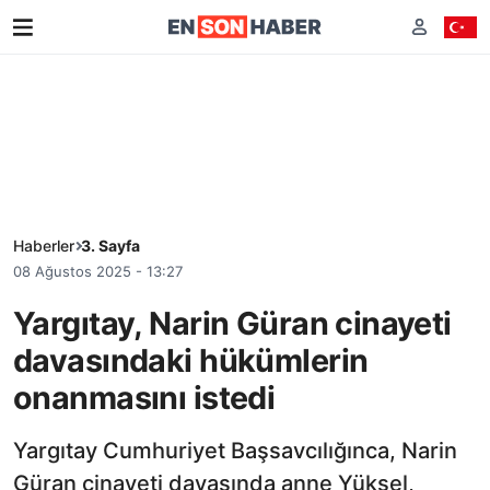
Haberler
3. Sayfa
08 Ağustos 2025 - 13:27
Yargıtay, Narin Güran cinayeti
davasındaki hükümlerin
onanmasını istedi
Yargıtay Cumhuriyet Başsavcılığınca, Narin
Güran cinayeti davasında anne Yüksel,