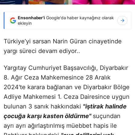
Ensonhaber'i
Google'da haber kaynağınız olarak
ekleyin
Türkiye’yi sarsan Narin Güran cinayetinde
yargı süreci devam ediyor..
Yargıtay Cumhuriyet Başsavcılığı, Diyarbakır
8. Ağır Ceza Mahkemesince 28 Aralık
2024'te karara bağlanan ve Diyarbakır Bölge
Adliye Mahkemesi 1. Ceza Dairesince uygun
bulunan 3 sanık hakkındaki
"iştirak halinde
çocuğa karşı kasten öldürme"
suçundan
ayrı ayrı ağırlaştırılmış müebbet hapis ile