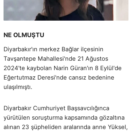
NE OLMUŞTU
Diyarbakır'ın merkez Bağlar ilçesinin
Tavşantepe Mahallesi'nde 21 Ağustos
2024'te kaybolan Narin Güran'ın 8 Eylül'de
Eğertutmaz Deresi'nde cansız bedenine
ulaşılmıştı.
Diyarbakır Cumhuriyet Başsavcılığınca
yürütülen soruşturma kapsamında gözaltına
alınan 23 şüpheliden aralarında anne Yüksel,