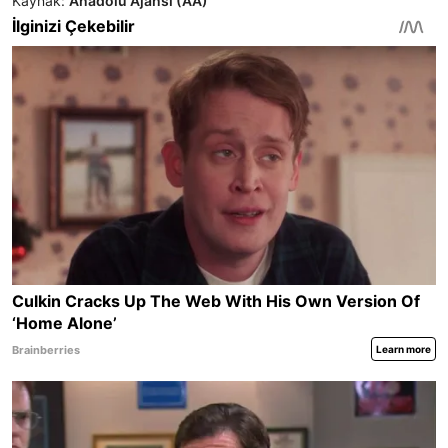
Kaynak:
Anadolu Ajansı (AA)